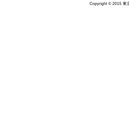
Copyright © 2015 