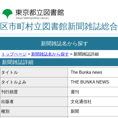
区市町村立図書館新聞雑誌総合
新聞雑誌名から探す
トップページ
>
新聞雑誌名から探す
> 新聞雑誌詳細
新聞雑誌詳細
タイトル
The Bunka news
タイトルよみ
THE BUNKA NEWS
刊行頻度
週刊
出版者
文化通信社
種別
新聞