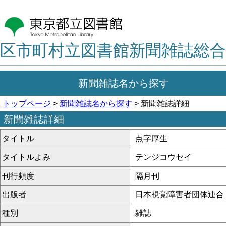
区市町村立図書館新聞雑誌総合
新聞雑誌名から探す
トップページ
>
新聞雑誌名から探す
> 新聞雑誌詳細
新聞雑誌詳細
タイトル
点字厚生
タイトルよみ
テンジコウセイ
刊行頻度
隔月刊
出版者
日本視覚障害者団体連合
種別
雑誌