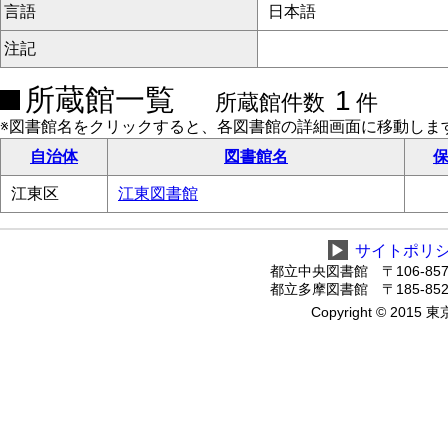
言語
日本語
注記
所蔵館一覧
1
所蔵館件数
件
※図書館名をクリックすると、各図書館の詳細画面に移動しま
自治体
図書館名
保
江東区
江東図書館
▶
サイトポリ
都立中央図書館 〒106-8575
都立多摩図書館 〒185-8520
Copyright © 2015 