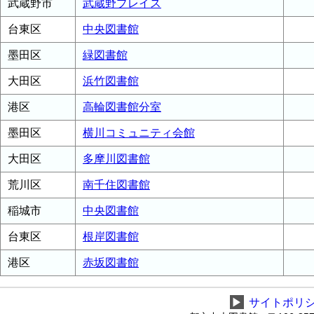
武蔵野市
武蔵野プレイス
台東区
中央図書館
墨田区
緑図書館
大田区
浜竹図書館
港区
高輪図書館分室
墨田区
横川コミュニティ会館
大田区
多摩川図書館
荒川区
南千住図書館
稲城市
中央図書館
台東区
根岸図書館
港区
赤坂図書館
▶
サイトポリ