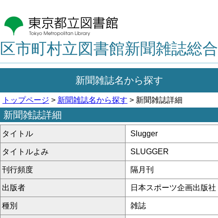
区市町村立図書館新聞雑誌総合
新聞雑誌名から探す
トップページ
>
新聞雑誌名から探す
> 新聞雑誌詳細
新聞雑誌詳細
タイトル
Slugger
タイトルよみ
SLUGGER
刊行頻度
隔月刊
出版者
日本スポーツ企画出版社
種別
雑誌