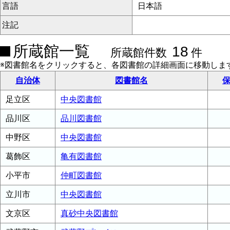
言語
日本語
注記
所蔵館一覧
18
所蔵館件数
件
※図書館名をクリックすると、各図書館の詳細画面に移動しま
自治体
図書館名
保
足立区
中央図書館
品川区
品川図書館
中野区
中央図書館
葛飾区
亀有図書館
小平市
仲町図書館
立川市
中央図書館
文京区
真砂中央図書館