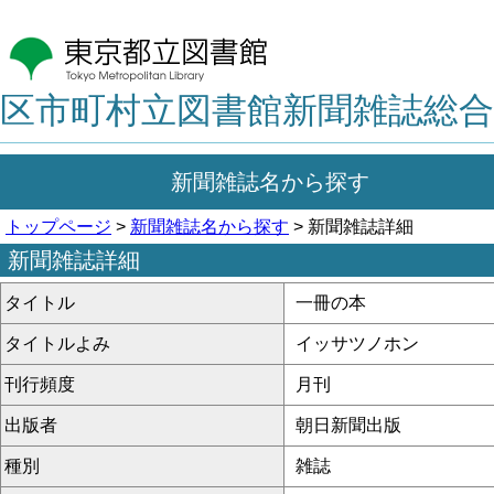
区市町村立図書館新聞雑誌総合
新聞雑誌名から探す
トップページ
>
新聞雑誌名から探す
> 新聞雑誌詳細
新聞雑誌詳細
タイトル
一冊の本
タイトルよみ
イッサツノホン
刊行頻度
月刊
出版者
朝日新聞出版
種別
雑誌