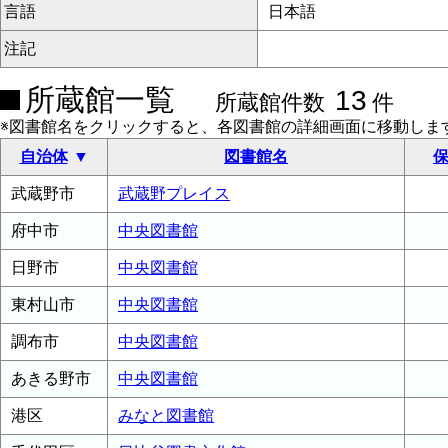
言語
日本語
注記
所蔵館一覧
13
所蔵館件数
件
※図書館名をクリックすると、各図書館の詳細画面に移動しま
自治体
図書館名
保
武蔵野市
武蔵野プレイス
府中市
中央図書館
日野市
中央図書館
東村山市
中央図書館
調布市
中央図書館
あきる野市
中央図書館
港区
みなと図書館