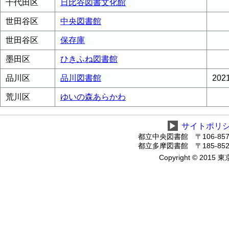
千代田区
日比谷図書文化館
世田谷区
中央図書館
世田谷区
保存庫
墨田区
ひきふね図書館
品川区
品川図書館
20
荒川区
ゆいの森あらかわ
▶
サイトポリ
都立中央図書館 〒106-8575
都立多摩図書館 〒185-8520
Copyright © 2015 