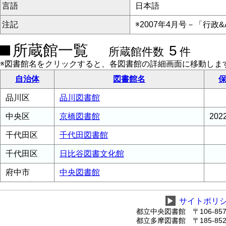
言語
日本語
注記
※2007年4月号－「行政
所蔵館一覧
5
所蔵館件数
件
※図書館名をクリックすると、各図書館の詳細画面に移動しま
自治体
図書館名
保
品川区
品川図書館
中央区
京橋図書館
20
千代田区
千代田図書館
千代田区
日比谷図書文化館
府中市
中央図書館
▶
サイトポリ
都立中央図書館 〒106-8575
都立多摩図書館 〒185-8520