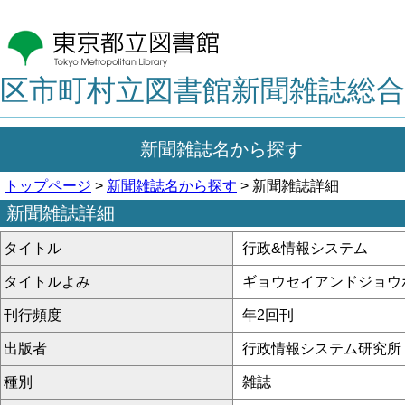
区市町村立図書館新聞雑誌総合
新聞雑誌名から探す
トップページ
>
新聞雑誌名から探す
> 新聞雑誌詳細
新聞雑誌詳細
タイトル
行政&情報システム
タイトルよみ
ギョウセイアンドジョウ
刊行頻度
年2回刊
出版者
行政情報システム研究所
種別
雑誌