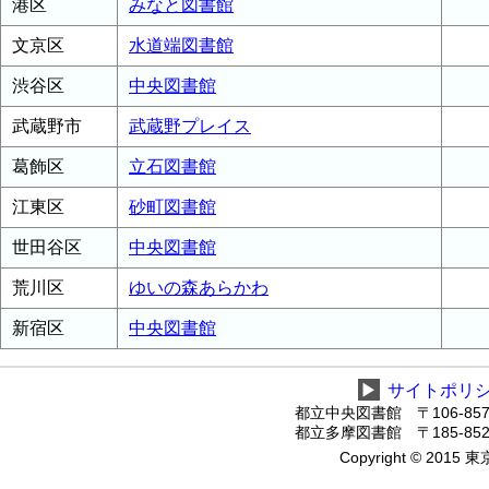
港区
みなと図書館
文京区
水道端図書館
渋谷区
中央図書館
武蔵野市
武蔵野プレイス
葛飾区
立石図書館
江東区
砂町図書館
世田谷区
中央図書館
荒川区
ゆいの森あらかわ
新宿区
中央図書館
▶
サイトポリ
都立中央図書館 〒106-8575
都立多摩図書館 〒185-8520
Copyright © 2015 