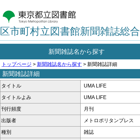
区市町村立図書館新聞雑誌総合
新聞雑誌名から探す
トップページ
>
新聞雑誌名から探す
> 新聞雑誌詳細
新聞雑誌詳細
タイトル
UMA LIFE
タイトルよみ
UMA LIFE
刊行頻度
月刊
出版者
メトロポリタンプレス
種別
雑誌