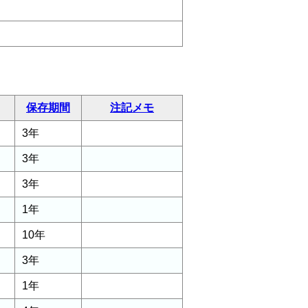
保存期間
注記メモ
3年
3年
3年
1年
10年
3年
1年