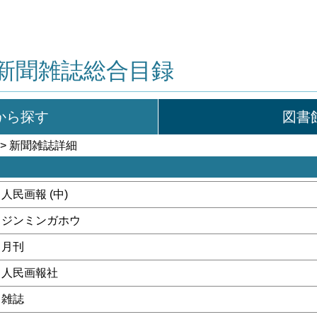
新聞雑誌総合目録
から探す
図書
> 新聞雑誌詳細
人民画報 (中)
ジンミンガホウ
月刊
人民画報社
雑誌