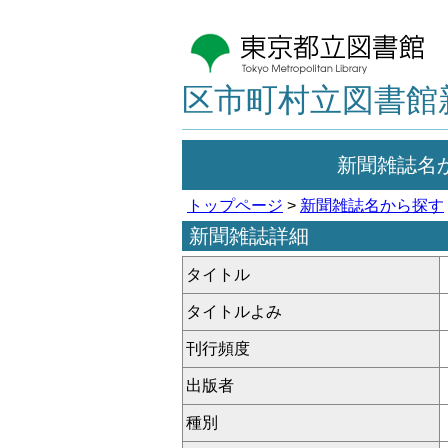
区市町村立図書館
新聞雑誌名
トップページ
>
新聞雑誌名から探す
新聞雑誌詳細
タイトル
タイトルよみ
刊行頻度
出版者
種別