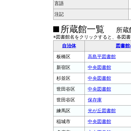
言語
注記
所蔵館一覧
所蔵
※図書館名をクリックすると、各図
自治体
図書館
板橋区
高島平図書館
新宿区
中央図書館
杉並区
中央図書館
世田谷区
中央図書館
世田谷区
保存庫
練馬区
光が丘図書館
稲城市
中央図書館