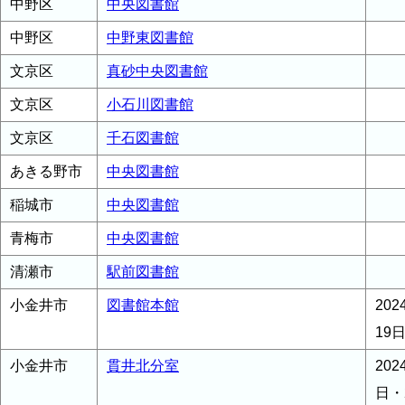
中野区
中央図書館
中野区
中野東図書館
文京区
真砂中央図書館
文京区
小石川図書館
文京区
千石図書館
あきる野市
中央図書館
稲城市
中央図書館
青梅市
中央図書館
清瀬市
駅前図書館
小金井市
図書館本館
20
19
小金井市
貫井北分室
202
日・