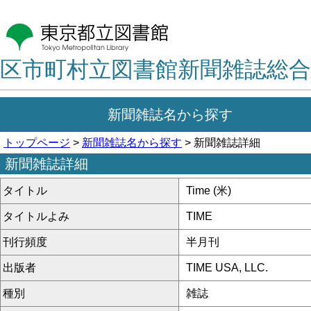
区市町村立図書館新聞雑誌総合
新聞雑誌名から探す
トップページ
>
新聞雑誌名から探す
> 新聞雑誌詳細
新聞雑誌詳細
タイトル
Time (米)
タイトルよみ
TIME
刊行頻度
半月刊
出版者
TIME USA, LLC.
種別
雑誌