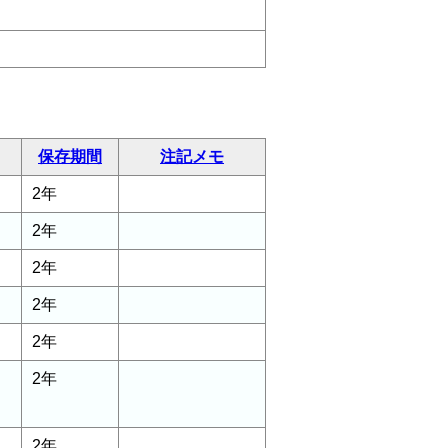
保存期間
注記メモ
2年
2年
2年
2年
2年
2年
2年