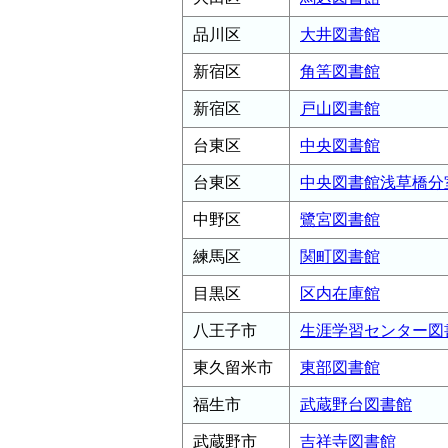
品川区
大井図書館
新宿区
角筈図書館
新宿区
戸山図書館
台東区
中央図書館
台東区
中央図書館浅草橋分
中野区
鷺宮図書館
練馬区
関町図書館
目黒区
区内在庫館
八王子市
生涯学習センター図
東久留米市
東部図書館
福生市
武蔵野台図書館
武蔵野市
吉祥寺図書館