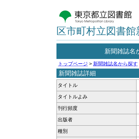
区市町村立図書館
新聞雑誌名
トップページ
>
新聞雑誌名から探す
新聞雑誌詳細
タイトル
タイトルよみ
刊行頻度
出版者
種別