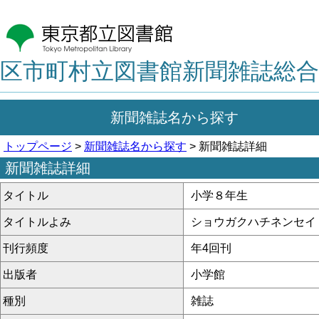
区市町村立図書館新聞雑誌総合
新聞雑誌名から探す
トップページ
>
新聞雑誌名から探す
> 新聞雑誌詳細
新聞雑誌詳細
タイトル
小学８年生
タイトルよみ
ショウガクハチネンセイ
刊行頻度
年4回刊
出版者
小学館
種別
雑誌