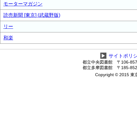
モーターマガジン
読売新聞 [東京] (武蔵野版)
リー
和楽
▶
サイトポリ
都立中央図書館 〒106-8575
都立多摩図書館 〒185-8520
Copyright © 2015 