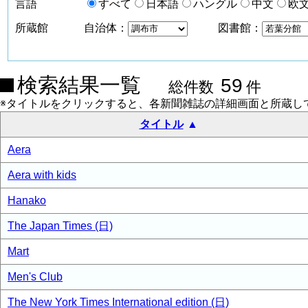
言語
すべて
日本語
ハングル
中文
欧
所蔵館
自治体：
図書館：
検索結果一覧
59
総件数
件
※タイトルをクリックすると、各新聞雑誌の詳細画面と所蔵し
タイトル
Aera
Aera with kids
Hanako
The Japan Times (日)
Mart
Men's Club
The New York Times International edition (日)