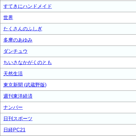
すてきにハンドメイド
世界
たくさんのふしぎ
多摩のあゆみ
ダンチュウ
ちいさなかがくのとも
天然生活
東京新聞 (武蔵野版)
週刊東洋経済
ナンバー
日刊スポーツ
日経PC21