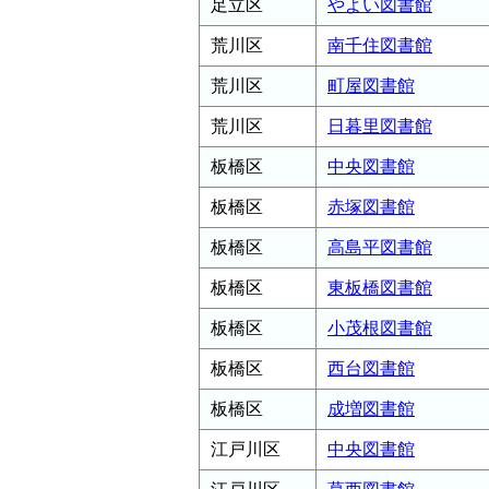
足立区
やよい図書館
荒川区
南千住図書館
荒川区
町屋図書館
荒川区
日暮里図書館
板橋区
中央図書館
板橋区
赤塚図書館
板橋区
高島平図書館
板橋区
東板橋図書館
板橋区
小茂根図書館
板橋区
西台図書館
板橋区
成増図書館
江戸川区
中央図書館