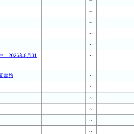
～
～
～
～
～
 2026年8月31
～
図書館
～
～
～
～
～
～