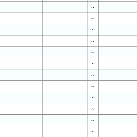
～
～
～
～
～
～
～
～
～
～
～
～