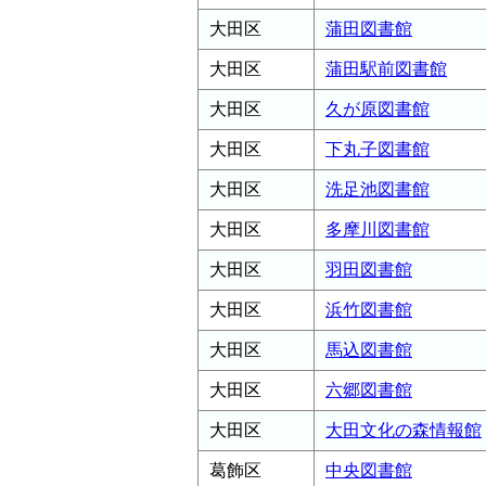
大田区
蒲田図書館
大田区
蒲田駅前図書館
大田区
久が原図書館
大田区
下丸子図書館
大田区
洗足池図書館
大田区
多摩川図書館
大田区
羽田図書館
大田区
浜竹図書館
大田区
馬込図書館
大田区
六郷図書館
大田区
大田文化の森情報館
葛飾区
中央図書館