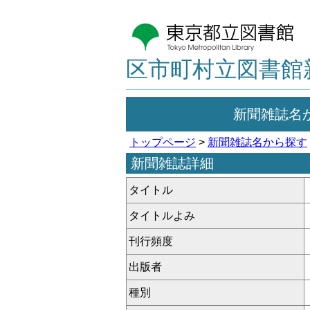
区市町村立図書館
新聞雑誌名
トップページ
>
新聞雑誌名から探す
新聞雑誌詳細
タイトル
タイトルよみ
刊行頻度
出版者
種別