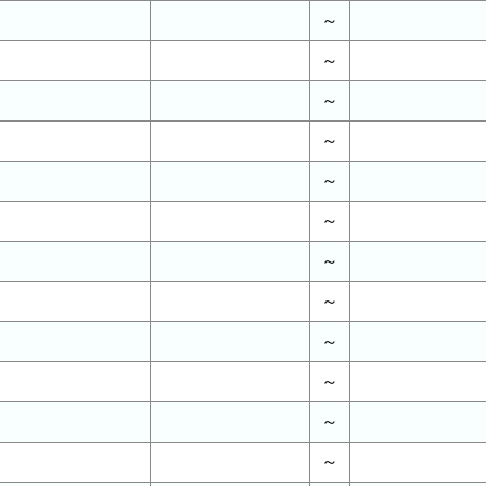
～
～
～
～
～
～
～
～
～
～
～
～