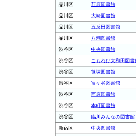
品川区
荏原図書館
品川区
大崎図書館
品川区
五反田図書館
品川区
八潮図書館
渋谷区
中央図書館
渋谷区
こもれび大和田図書
渋谷区
笹塚図書館
渋谷区
富ヶ谷図書館
渋谷区
西原図書館
渋谷区
本町図書館
渋谷区
臨川みんなの図書館
新宿区
中央図書館