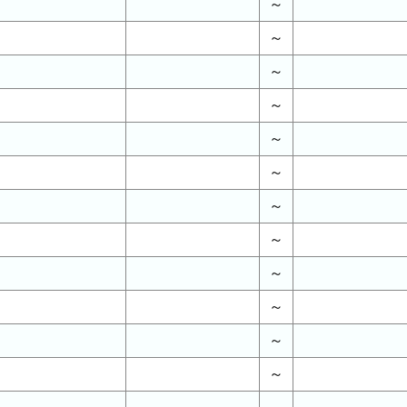
～
～
～
～
～
～
～
～
～
～
～
～