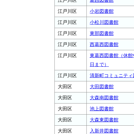
江戸川区
葛西図書館
江戸川区
小岩図書館
江戸川区
小松川図書館
江戸川区
東部図書館
江戸川区
西葛西図書館
江戸川区
東葛西図書館（休館中
日まで）
江戸川区
清新町コミュニティ
大田区
大田図書館
大田区
大森南図書館
大田区
池上図書館
大田区
大森東図書館
大田区
入新井図書館