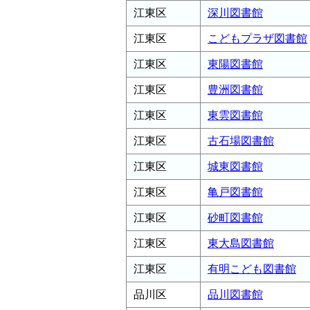
江東区
深川図書館
江東区
こどもプラザ図書館
江東区
東陽図書館
江東区
豊洲図書館
江東区
東雲図書館
江東区
古石場図書館
江東区
城東図書館
江東区
亀戸図書館
江東区
砂町図書館
江東区
東大島図書館
江東区
有明こども図書館
品川区
品川図書館