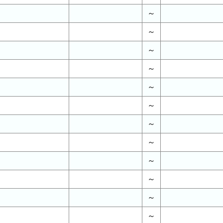
～
～
～
～
～
～
～
～
～
～
～
～