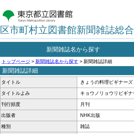
区市町村立図書館新聞雑誌総合
新聞雑誌名から探す
トップページ
>
新聞雑誌名から探す
> 新聞雑誌詳細
新聞雑誌詳細
タイトル
きょうの料理ビギナーズ
タイトルよみ
キョウノリョウリビギナ
刊行頻度
月刊
出版者
NHK出版
種別
雑誌