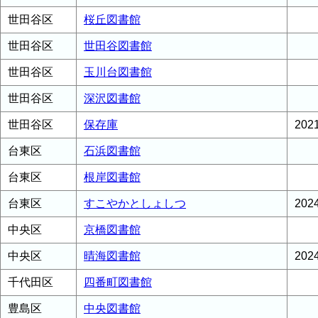
世田谷区
桜丘図書館
世田谷区
世田谷図書館
世田谷区
玉川台図書館
世田谷区
深沢図書館
世田谷区
保存庫
20
台東区
石浜図書館
台東区
根岸図書館
台東区
すこやかとしょしつ
20
中央区
京橋図書館
中央区
晴海図書館
20
千代田区
四番町図書館
豊島区
中央図書館