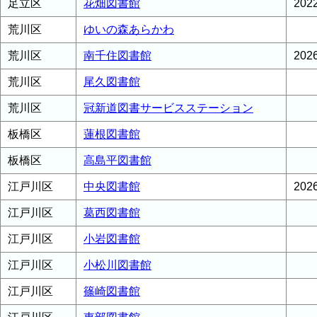
足立区
花畑図書館
20
荒川区
ゆいの森あらかわ
荒川区
南千住図書館
20
荒川区
尾久図書館
荒川区
冠新道図書サービスステーション
板橋区
蓮根図書館
板橋区
高島平図書館
江戸川区
中央図書館
20
江戸川区
葛西図書館
江戸川区
小岩図書館
江戸川区
小松川図書館
江戸川区
篠崎図書館