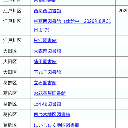
江戸川区
東部図書館
江戸川区
西葛西図書館
20
江戸川区
東葛西図書館（休館中 2026年8月31
日まで）
江戸川区
松江図書館
大田区
大森南図書館
大田区
蒲田図書館
大田区
下丸子図書館
葛飾区
立石図書館
葛飾区
お花茶屋図書館
葛飾区
上小松図書館
葛飾区
四つ木地区図書館
葛飾区
にいじゅく地区図書館