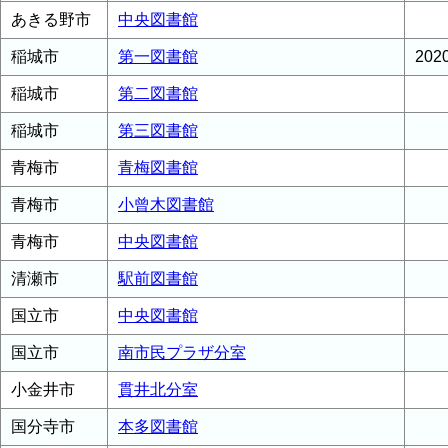
あきる野市
中央図書館
稲城市
第一図書館
20
稲城市
第二図書館
稲城市
第三図書館
青梅市
青梅図書館
青梅市
小曾木図書館
青梅市
中央図書館
清瀬市
駅前図書館
国立市
中央図書館
国立市
南市民プラザ分室
小金井市
貫井北分室
国分寺市
本多図書館