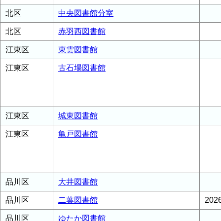
北区
中央図書館分室
北区
赤羽西図書館
江東区
東雲図書館
江東区
古石場図書館
江東区
城東図書館
江東区
亀戸図書館
品川区
大井図書館
品川区
二葉図書館
20
品川区
ゆたか図書館