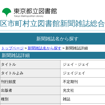
区市町村立図書館新聞雑誌総合
新聞雑誌名から探す
トップページ
>
新聞雑誌名から探す
> 新聞雑誌詳細
新聞雑誌詳細
タイトル
ジェイ・ジェイ
タイトルよみ
ジェイジェイ
刊行頻度
不定期刊
出版者
光文社
種別
雑誌