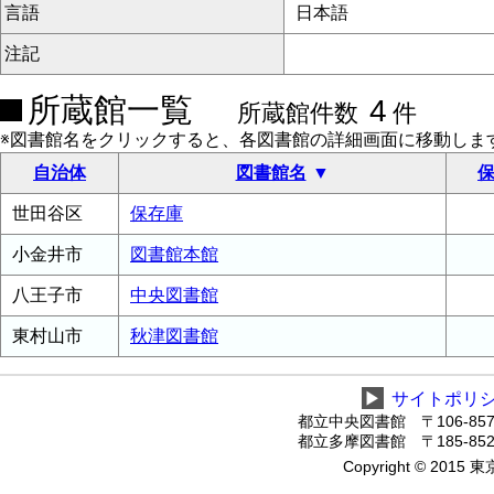
言語
日本語
注記
所蔵館一覧
4
所蔵館件数
件
※図書館名をクリックすると、各図書館の詳細画面に移動しま
自治体
図書館名
保
世田谷区
保存庫
小金井市
図書館本館
八王子市
中央図書館
東村山市
秋津図書館
▶
サイトポリ
都立中央図書館 〒106-8575
都立多摩図書館 〒185-8520
Copyright © 2015 