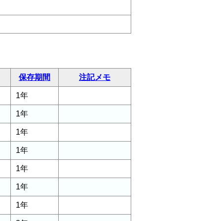
保存期間
注記メモ
1年
1年
1年
1年
1年
1年
1年