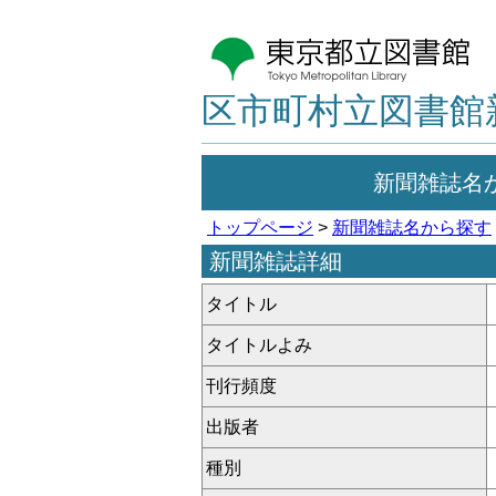
区市町村立図書館
新聞雑誌名
トップページ
>
新聞雑誌名から探す
新聞雑誌詳細
タイトル
タイトルよみ
刊行頻度
出版者
種別