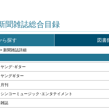
新聞雑誌総合目録
から探す
図書
> 新聞雑誌詳細
ヤング･ギター
ヤングギター
月刊
シンコーミュージック･エンタテイメント
雑誌