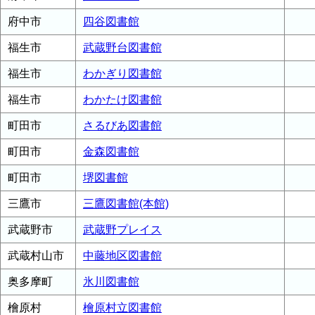
府中市
四谷図書館
福生市
武蔵野台図書館
福生市
わかぎり図書館
福生市
わかたけ図書館
町田市
さるびあ図書館
町田市
金森図書館
町田市
堺図書館
三鷹市
三鷹図書館(本館)
武蔵野市
武蔵野プレイス
武蔵村山市
中藤地区図書館
奥多摩町
氷川図書館
檜原村
檜原村立図書館