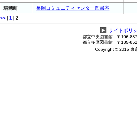
瑞穂町
長岡コミュニティセンター図書室
<<
|
1
|
2
▶
サイトポリ
都立中央図書館 〒106-8575
都立多摩図書館 〒185-8520
Copyright © 2015 