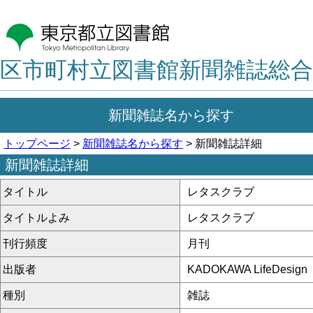
区市町村立図書館新聞雑誌総合
新聞雑誌名から探す
トップページ
>
新聞雑誌名から探す
> 新聞雑誌詳細
新聞雑誌詳細
タイトル
レタスクラブ
タイトルよみ
レタスクラブ
刊行頻度
月刊
出版者
KADOKAWA LifeDesign
種別
雑誌