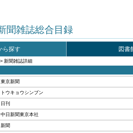
新聞雑誌総合目録
から探す
図書
> 新聞雑誌詳細
東京新聞
トウキョウシンブン
日刊
中日新聞東京本社
新聞