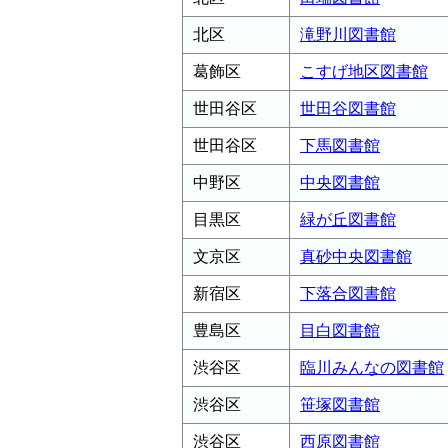
北区
滝野川図書館
葛飾区
こすげ地区図書館
世田谷区
世田谷図書館
世田谷区
下馬図書館
中野区
中央図書館
目黒区
緑が丘図書館
文京区
真砂中央図書館
新宿区
下落合図書館
豊島区
目白図書館
渋谷区
臨川みんなの図書館
渋谷区
笹塚図書館
渋谷区
西原図書館