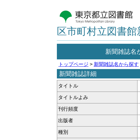
区市町村立図書館
新聞雑誌名
トップページ
>
新聞雑誌名から探す
新聞雑誌詳細
タイトル
タイトルよみ
刊行頻度
出版者
種別