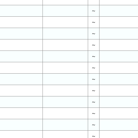
～
～
～
～
～
～
～
～
～
～
～
～