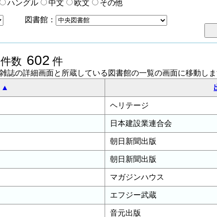
ハングル
中文
欧文
その他
図書館：
602
総件数
件
聞雑誌の詳細画面と所蔵している図書館の一覧の画面に移動しま
ヘリテージ
日本建設業連合会
朝日新聞出版
朝日新聞出版
マガジンハウス
エフジー武蔵
音元出版