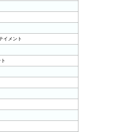
テイメント
ント