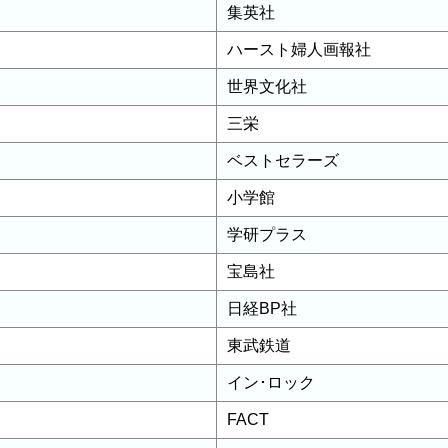
集英社
ハースト婦人画報社
世界文化社
三栄
ベストセラーズ
小学館
学研プラス
宝島社
日経BP社
東武鉄道
イン･ロック
FACT