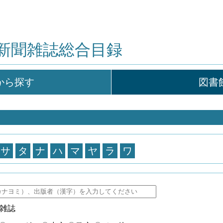
新聞雑誌総合目録
から探す
図書
サ
タ
ナ
ハ
マ
ヤ
ラ
ワ
雑誌