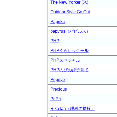
The New Yorker (米)
Outdoor Style Go Out
Paprika
papyrus（パピルス）
PHP
PHPくらしラクール
PHPスペシャル
PHPのびのび子育て
Popeye
Precious
PriPri
RikaTan（理科の探検）