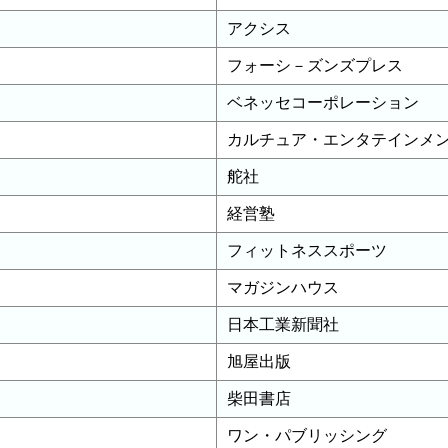
アクシス
フォーシ－ズンズプレス
ベネッセコーポレーション
カルチュア・エンタテインメ
舵社
経営塾
フィットネススポーツ
マガジンハウス
日本工業新聞社
旭屋出版
柴田書店
ワン・パブリッシング