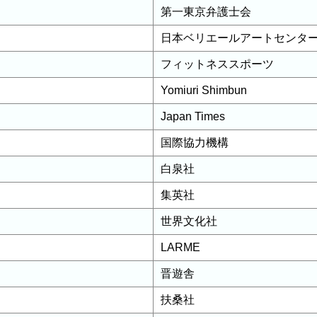
第一東京弁護士会
日本ベリエールアートセンタ
フィットネススポーツ
Yomiuri Shimbun
Japan Times
国際協力機構
白泉社
集英社
世界文化社
LARME
晋遊舎
扶桑社