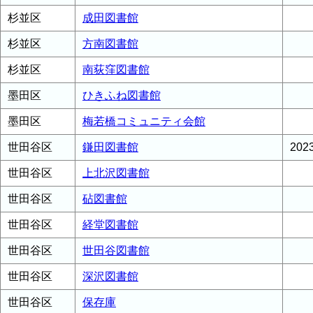
杉並区
成田図書館
杉並区
方南図書館
杉並区
南荻窪図書館
墨田区
ひきふね図書館
墨田区
梅若橋コミュニティ会館
世田谷区
鎌田図書館
20
世田谷区
上北沢図書館
世田谷区
砧図書館
世田谷区
経堂図書館
世田谷区
世田谷図書館
世田谷区
深沢図書館
世田谷区
保存庫