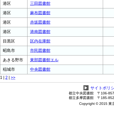
港区
三田図書館
港区
麻布図書館
港区
赤坂図書館
港区
港南図書館
目黒区
区内在庫館
昭島市
市民図書館
あきる野市
東部図書館エル
稲城市
中央図書館
1
|
2
|
>>
▶
サイトポリ
都立中央図書館 〒106-8575
都立多摩図書館 〒185-8520
Copyright © 2015 