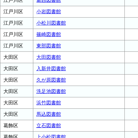
江戸川区
葛西図書館
江戸川区
小岩図書館
江戸川区
小松川図書館
江戸川区
篠崎図書館
江戸川区
東部図書館
大田区
大田図書館
大田区
入新井図書館
大田区
久が原図書館
大田区
洗足池図書館
大田区
浜竹図書館
大田区
馬込図書館
葛飾区
立石図書館
葛飾区
上小松図書館