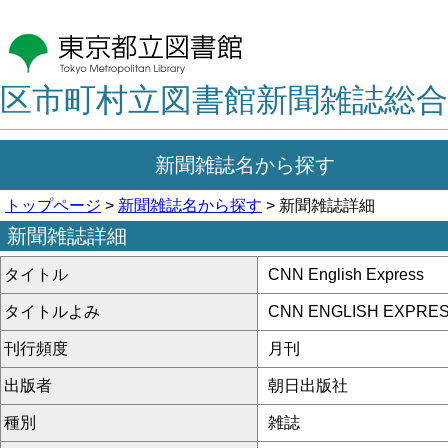
区市町村立図書館新聞雑誌総合
新聞雑誌名から探す
トップページ
>
新聞雑誌名から探す
> 新聞雑誌詳細
新聞雑誌詳細
タイトル
CNN English Express
タイトルよみ
CNN ENGLISH EXPRE
刊行頻度
月刊
出版者
朝日出版社
種別
雑誌