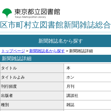
区市町村立図書館新聞雑誌総合
新聞雑誌名から探す
トップページ
>
新聞雑誌名から探す
> 新聞雑誌詳細
新聞雑誌詳細
タイトル
本
タイトルよみ
ホン
刊行頻度
月刊
出版者
講談社
種別
雑誌