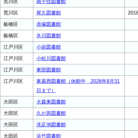
荒川区
南千住図書館
荒川区
尾久図書館
20
板橋区
赤塚図書館
板橋区
氷川図書館
江戸川区
小岩図書館
江戸川区
小松川図書館
江戸川区
東部図書館
江戸川区
東葛西図書館（休館中 2026年8月31
日まで）
大田区
大森東図書館
大田区
久が原図書館
大田区
洗足池図書館
大田区
浜竹図書館