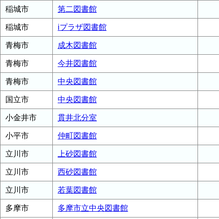
稲城市
第二図書館
稲城市
iプラザ図書館
青梅市
成木図書館
青梅市
今井図書館
青梅市
中央図書館
国立市
中央図書館
小金井市
貫井北分室
小平市
仲町図書館
立川市
上砂図書館
立川市
西砂図書館
立川市
若葉図書館
多摩市
多摩市立中央図書館