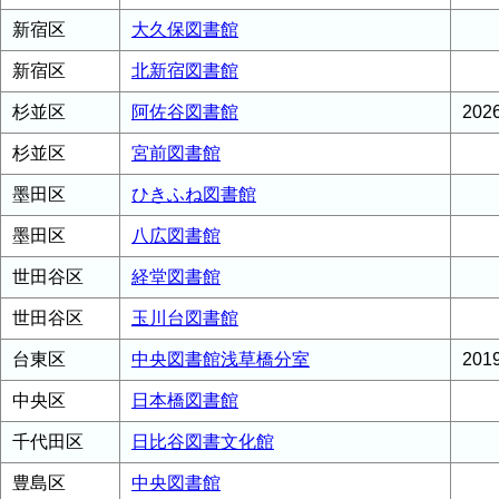
新宿区
大久保図書館
新宿区
北新宿図書館
杉並区
阿佐谷図書館
20
杉並区
宮前図書館
墨田区
ひきふね図書館
墨田区
八広図書館
世田谷区
経堂図書館
世田谷区
玉川台図書館
台東区
中央図書館浅草橋分室
20
中央区
日本橋図書館
千代田区
日比谷図書文化館
豊島区
中央図書館