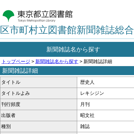
区市町村立図書館新聞雑誌総合
新聞雑誌名から探す
トップページ
>
新聞雑誌名から探す
> 新聞雑誌詳細
新聞雑誌詳細
タイトル
歴史人
タイトルよみ
レキシジン
刊行頻度
月刊
出版者
昭文社
種別
雑誌