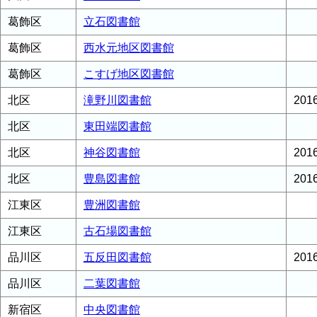
葛飾区
立石図書館
葛飾区
西水元地区図書館
葛飾区
こすげ地区図書館
北区
滝野川図書館
20
北区
東田端図書館
北区
神谷図書館
20
北区
豊島図書館
20
江東区
豊洲図書館
江東区
古石場図書館
品川区
五反田図書館
20
品川区
二葉図書館
新宿区
中央図書館