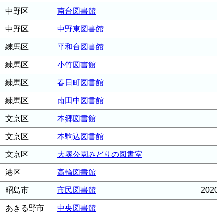
中野区
南台図書館
中野区
中野東図書館
練馬区
平和台図書館
練馬区
小竹図書館
練馬区
春日町図書館
練馬区
南田中図書館
文京区
本郷図書館
文京区
本駒込図書館
文京区
大塚公園みどりの図書室
港区
高輪図書館
昭島市
市民図書館
20
あきる野市
中央図書館