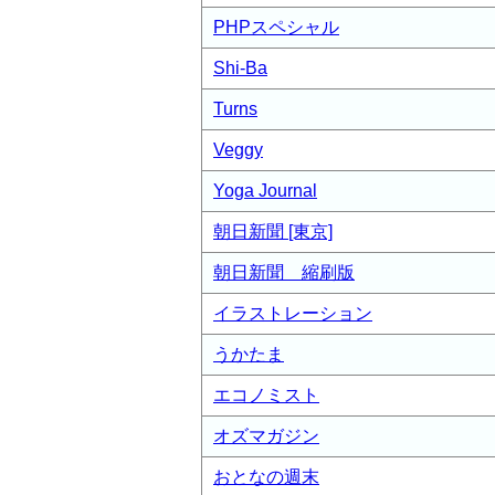
PHPスペシャル
Shi-Ba
Turns
Veggy
Yoga Journal
朝日新聞 [東京]
朝日新聞 縮刷版
イラストレーション
うかたま
エコノミスト
オズマガジン
おとなの週末