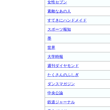
女性セブン
素敵なあの人
すてきにハンドメイド
スポーツ報知
墨
世界
大学時報
週刊ダイヤモンド
たくさんのふしぎ
ダンスマガジン
中央公論
鉄道ジャーナル