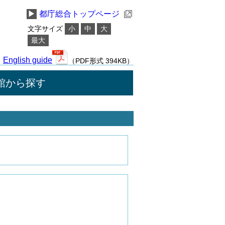
▶
都庁総合トップページ
文字サイズ
小
中
大
最大
English guide
（PDF形式 394KB）
館から探す