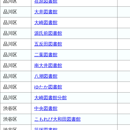
品川区
荏原図書館
品川区
大井図書館
品川区
大崎図書館
品川区
源氏前図書館
品川区
五反田図書館
品川区
二葉図書館
品川区
南大井図書館
品川区
八潮図書館
品川区
ゆたか図書館
品川区
大崎図書館分館
渋谷区
中央図書館
渋谷区
こもれび大和田図書館
渋谷区
笹塚図書館