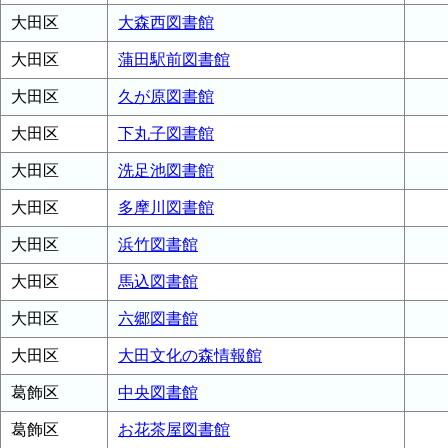
大田区
大森西図書館
大田区
蒲田駅前図書館
大田区
久が原図書館
大田区
下丸子図書館
大田区
洗足池図書館
大田区
多摩川図書館
大田区
浜竹図書館
大田区
馬込図書館
大田区
六郷図書館
大田区
大田文化の森情報館
葛飾区
中央図書館
葛飾区
お花茶屋図書館