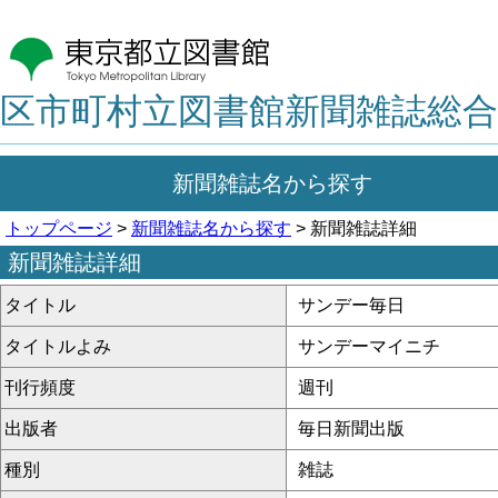
区市町村立図書館新聞雑誌総合
新聞雑誌名から探す
トップページ
>
新聞雑誌名から探す
> 新聞雑誌詳細
新聞雑誌詳細
タイトル
サンデー毎日
タイトルよみ
サンデーマイニチ
刊行頻度
週刊
出版者
毎日新聞出版
種別
雑誌