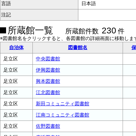
言語
日本語
注記
所蔵館一覧
230
所蔵館件数
件
※図書館名をクリックすると、各図書館の詳細画面に移動しま
自治体
図書館名
保
足立区
中央図書館
足立区
伊興図書館
足立区
興本図書館
足立区
江北図書館
足立区
新田コミュニティ図書館
足立区
江南コミュニティ図書館
足立区
佐野図書館