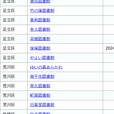
足立区
鹿浜図書館
足立区
竹の塚図書館
足立区
東和図書館
足立区
舎人図書館
足立区
花畑図書館
足立区
保塚図書館
20
足立区
やよい図書館
荒川区
ゆいの森あらかわ
荒川区
南千住図書館
荒川区
尾久図書館
荒川区
町屋図書館
荒川区
日暮里図書館