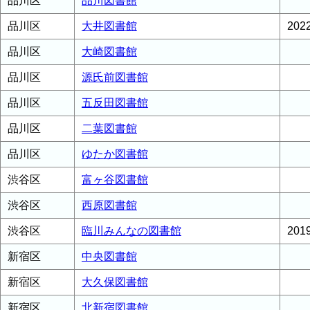
品川区
品川図書館
品川区
大井図書館
20
品川区
大崎図書館
品川区
源氏前図書館
品川区
五反田図書館
品川区
二葉図書館
品川区
ゆたか図書館
渋谷区
富ヶ谷図書館
渋谷区
西原図書館
渋谷区
臨川みんなの図書館
20
新宿区
中央図書館
新宿区
大久保図書館
新宿区
北新宿図書館