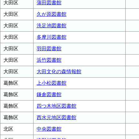
大田区
蒲田図書館
大田区
久が原図書館
大田区
洗足池図書館
大田区
多摩川図書館
大田区
羽田図書館
大田区
浜竹図書館
大田区
大田文化の森情報館
葛飾区
上小松図書館
葛飾区
鎌倉図書館
葛飾区
四つ木地区図書館
葛飾区
西水元地区図書館
北区
中央図書館