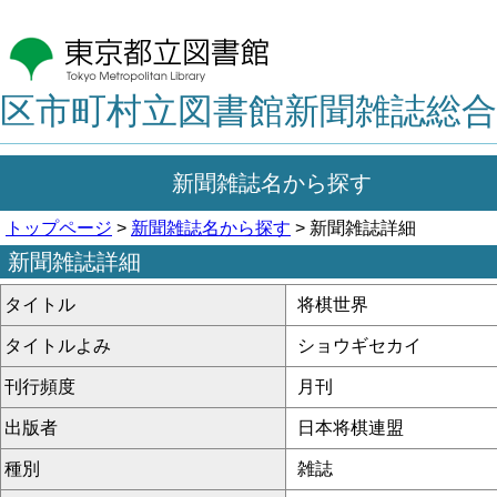
区市町村立図書館新聞雑誌総合
新聞雑誌名から探す
トップページ
>
新聞雑誌名から探す
> 新聞雑誌詳細
新聞雑誌詳細
タイトル
将棋世界
タイトルよみ
ショウギセカイ
刊行頻度
月刊
出版者
日本将棋連盟
種別
雑誌