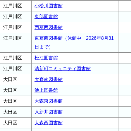
江戸川区
小松川図書館
江戸川区
東部図書館
江戸川区
西葛西図書館
江戸川区
東葛西図書館（休館中 2026年8月31
日まで）
江戸川区
松江図書館
江戸川区
清新町コミュニティ図書館
大田区
大森南図書館
大田区
池上図書館
大田区
大森東図書館
大田区
入新井図書館
大田区
大森西図書館