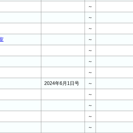
～
～
～
室
～
～
～
～
2024年6月1日号
～
～
～
～
～