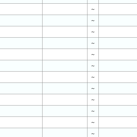
～
～
～
～
～
～
～
～
～
～
～
～