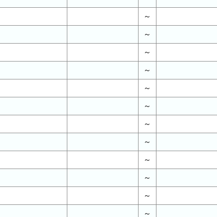
～
～
～
～
～
～
～
～
～
～
～
～