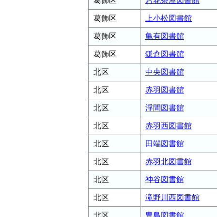
葛飾区
お花茶屋図書館
葛飾区
上小松図書館
葛飾区
亀有図書館
葛飾区
鎌倉図書館
北区
中央図書館
北区
赤羽図書館
北区
浮間図書館
北区
赤羽西図書館
北区
田端図書館
北区
赤羽北図書館
北区
神谷図書館
北区
滝野川西図書館
北区
豊島図書館