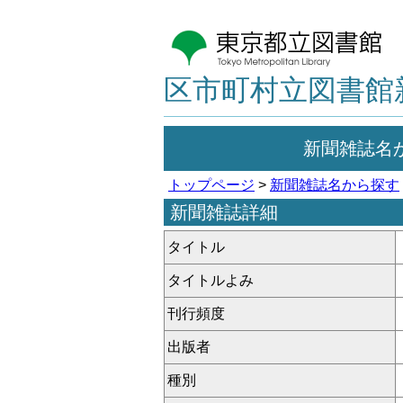
区市町村立図書館
新聞雑誌名
トップページ
>
新聞雑誌名から探す
新聞雑誌詳細
タイトル
タイトルよみ
刊行頻度
出版者
種別