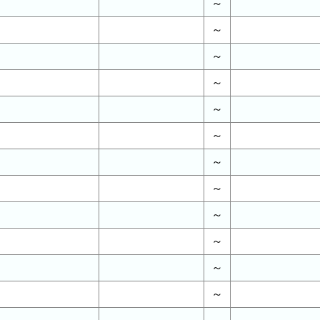
～
～
～
～
～
～
～
～
～
～
～
～