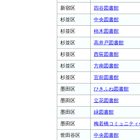
新宿区
四谷図書館
杉並区
中央図書館
杉並区
柿木図書館
杉並区
高井戸図書館
杉並区
西荻図書館
杉並区
方南図書館
杉並区
宮前図書館
墨田区
ひきふね図書館
墨田区
立花図書館
墨田区
緑図書館
墨田区
梅若橋コミュニティ
世田谷区
中央図書館