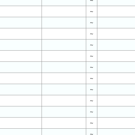
～
～
～
～
～
～
～
～
～
～
～
～
～