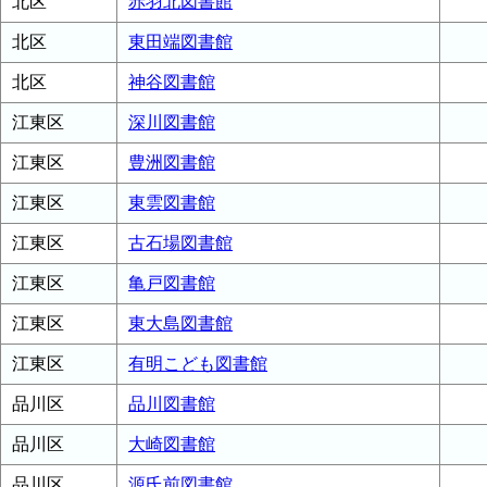
北区
赤羽北図書館
北区
東田端図書館
北区
神谷図書館
江東区
深川図書館
江東区
豊洲図書館
江東区
東雲図書館
江東区
古石場図書館
江東区
亀戸図書館
江東区
東大島図書館
江東区
有明こども図書館
品川区
品川図書館
品川区
大崎図書館
品川区
源氏前図書館