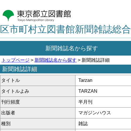
区市町村立図書館新聞雑誌総合
新聞雑誌名から探す
トップページ
>
新聞雑誌名から探す
> 新聞雑誌詳細
新聞雑誌詳細
タイトル
Tarzan
タイトルよみ
TARZAN
刊行頻度
半月刊
出版者
マガジンハウス
種別
雑誌