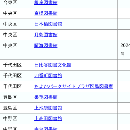
台東区
根岸図書館
中央区
京橋図書館
中央区
日本橋図書館
中央区
月島図書館
中央区
晴海図書館
20
号
千代田区
日比谷図書文化館
千代田区
四番町図書館
千代田区
ちよだパークサイドプラザ区民図書室
豊島区
巣鴨図書館
豊島区
上池袋図書館
中野区
上高田図書館
中野区
南台図書館