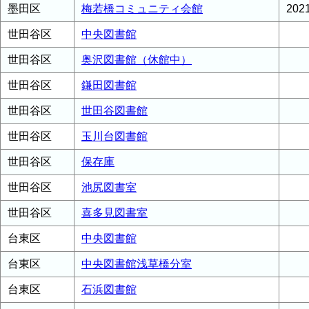
墨田区
梅若橋コミュニティ会館
20
世田谷区
中央図書館
世田谷区
奥沢図書館（休館中）
世田谷区
鎌田図書館
世田谷区
世田谷図書館
世田谷区
玉川台図書館
世田谷区
保存庫
世田谷区
池尻図書室
世田谷区
喜多見図書室
台東区
中央図書館
台東区
中央図書館浅草橋分室
台東区
石浜図書館