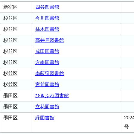
新宿区
四谷図書館
杉並区
今川図書館
杉並区
柿木図書館
杉並区
高井戸図書館
杉並区
成田図書館
杉並区
方南図書館
杉並区
南荻窪図書館
杉並区
宮前図書館
墨田区
ひきふね図書館
墨田区
立花図書館
墨田区
緑図書館
20
号