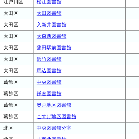
江戸川区
松江図書館
大田区
大田図書館
大田区
入新井図書館
大田区
大森西図書館
大田区
蒲田駅前図書館
大田区
浜竹図書館
大田区
馬込図書館
葛飾区
中央図書館
葛飾区
鎌倉図書館
葛飾区
奥戸地区図書館
葛飾区
こすげ地区図書館
北区
中央図書館分室