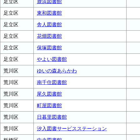
足立区
鹿浜図書館
足立区
東和図書館
足立区
舎人図書館
足立区
花畑図書館
足立区
保塚図書館
足立区
やよい図書館
荒川区
ゆいの森あらかわ
荒川区
南千住図書館
荒川区
尾久図書館
荒川区
町屋図書館
荒川区
日暮里図書館
荒川区
汐入図書サービスステーション