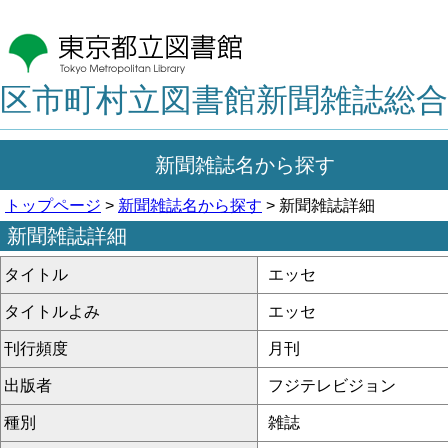
区市町村立図書館新聞雑誌総合
新聞雑誌名から探す
トップページ
>
新聞雑誌名から探す
> 新聞雑誌詳細
新聞雑誌詳細
タイトル
エッセ
タイトルよみ
エッセ
刊行頻度
月刊
出版者
フジテレビジョン
種別
雑誌