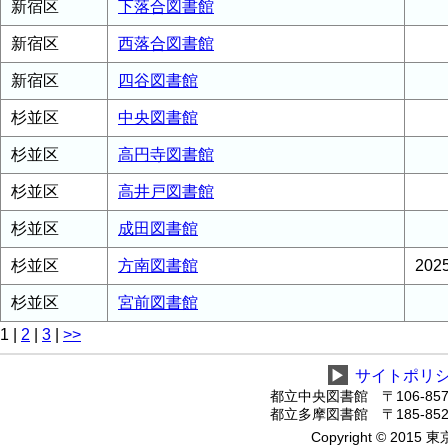
新宿区
下落合図書館
新宿区
西落合図書館
新宿区
四谷図書館
杉並区
中央図書館
杉並区
高円寺図書館
杉並区
高井戸図書館
杉並区
成田図書館
杉並区
方南図書館
20
杉並区
宮前図書館
1
|
2
|
3
|
>>
▶
サイトポリ
都立中央図書館 〒106-8575
都立多摩図書館 〒185-8520
Copyright © 2015 