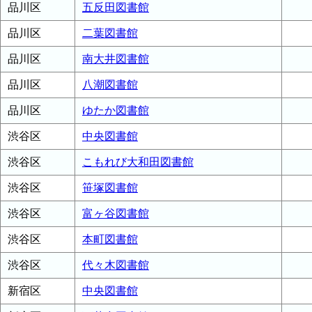
品川区
五反田図書館
品川区
二葉図書館
品川区
南大井図書館
品川区
八潮図書館
品川区
ゆたか図書館
渋谷区
中央図書館
渋谷区
こもれび大和田図書館
渋谷区
笹塚図書館
渋谷区
富ヶ谷図書館
渋谷区
本町図書館
渋谷区
代々木図書館
新宿区
中央図書館