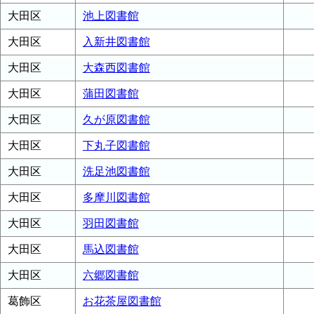
大田区
池上図書館
大田区
入新井図書館
大田区
大森西図書館
大田区
蒲田図書館
大田区
久が原図書館
大田区
下丸子図書館
大田区
洗足池図書館
大田区
多摩川図書館
大田区
羽田図書館
大田区
馬込図書館
大田区
六郷図書館
葛飾区
お花茶屋図書館