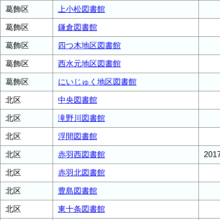
葛飾区
上小松図書館
葛飾区
鎌倉図書館
葛飾区
四つ木地区図書館
葛飾区
西水元地区図書館
葛飾区
にいじゅく地区図書館
北区
中央図書館
北区
滝野川図書館
北区
浮間図書館
北区
赤羽西図書館
20
北区
赤羽北図書館
北区
豊島図書館
北区
東十条図書館