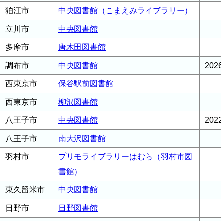
狛江市
中央図書館（こまえみライブラリー）
立川市
中央図書館
多摩市
唐木田図書館
調布市
中央図書館
20
西東京市
保谷駅前図書館
西東京市
柳沢図書館
八王子市
中央図書館
20
八王子市
南大沢図書館
羽村市
プリモライブラリーはむら（羽村市図
書館）
東久留米市
中央図書館
日野市
日野図書館