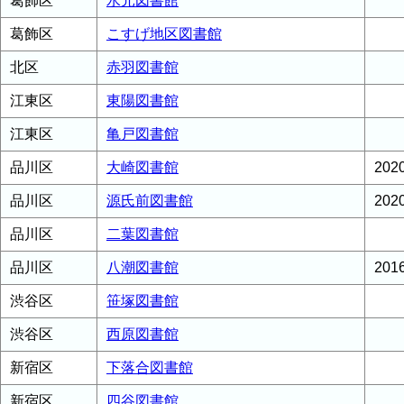
葛飾区
水元図書館
葛飾区
こすげ地区図書館
北区
赤羽図書館
江東区
東陽図書館
江東区
亀戸図書館
品川区
大崎図書館
20
品川区
源氏前図書館
20
品川区
二葉図書館
品川区
八潮図書館
20
渋谷区
笹塚図書館
渋谷区
西原図書館
新宿区
下落合図書館
新宿区
四谷図書館