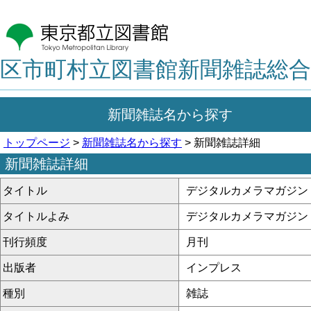
区市町村立図書館新聞雑誌総合
新聞雑誌名から探す
トップページ
>
新聞雑誌名から探す
> 新聞雑誌詳細
新聞雑誌詳細
タイトル
デジタルカメラマガジン
タイトルよみ
デジタルカメラマガジン
刊行頻度
月刊
出版者
インプレス
種別
雑誌