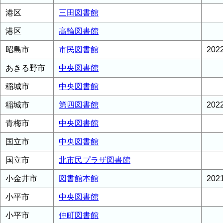
港区
三田図書館
港区
高輪図書館
昭島市
市民図書館
20
あきる野市
中央図書館
稲城市
中央図書館
稲城市
第四図書館
20
青梅市
中央図書館
国立市
中央図書館
国立市
北市民プラザ図書館
小金井市
図書館本館
20
小平市
中央図書館
小平市
仲町図書館