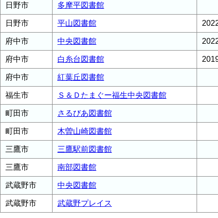
日野市
多摩平図書館
日野市
平山図書館
20
府中市
中央図書館
20
府中市
白糸台図書館
20
府中市
紅葉丘図書館
福生市
Ｓ＆Ｄたまぐー福生中央図書館
町田市
さるびあ図書館
町田市
木曽山崎図書館
三鷹市
三鷹駅前図書館
三鷹市
南部図書館
武蔵野市
中央図書館
武蔵野市
武蔵野プレイス