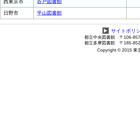
西東京市
谷戸図書館
日野市
平山図書館
▶
サイトポリ
都立中央図書館 〒106-8575
都立多摩図書館 〒185-8520
Copyright © 2015 