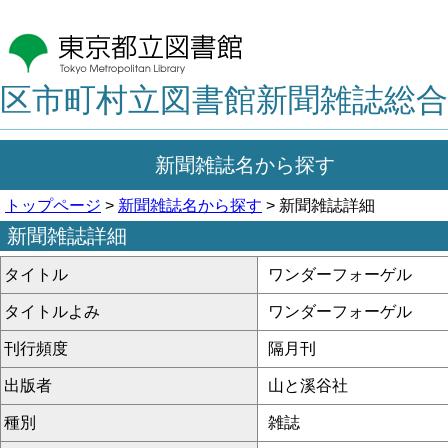
区市町村立図書館新聞雑誌総合
新聞雑誌名から探す
トップページ
>
新聞雑誌名から探す
> 新聞雑誌詳細
新聞雑誌詳細
タイトル
ワンダーフォーゲル
タイトルよみ
ワンダーフォーゲル
刊行頻度
隔月刊
出版者
山と溪谷社
種別
雑誌