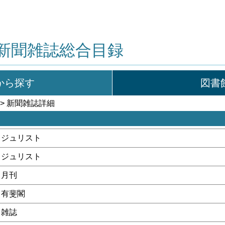
新聞雑誌総合目録
から探す
図書
> 新聞雑誌詳細
ジュリスト
ジュリスト
月刊
有斐閣
雑誌