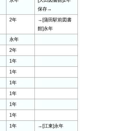
永年
[大田図書館]2年
保存→
2年
→[蒲田駅前図書
館]永年
永年
2年
1年
1年
1年
1年
1年
1年
1年
→[江東]永年