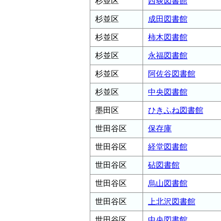
杉並区
西荻図書館
杉並区
成田図書館
杉並区
柿木図書館
杉並区
永福図書館
杉並区
阿佐谷図書館
杉並区
中央図書館
墨田区
ひきふね図書館
世田谷区
保存庫
世田谷区
経堂図書館
世田谷区
砧図書館
世田谷区
烏山図書館
世田谷区
上北沢図書館
世田谷区
中央図書館