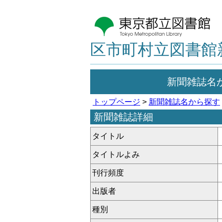
区市町村立図書館
新聞雑誌名
トップページ
>
新聞雑誌名から探す
新聞雑誌詳細
タイトル
タイトルよみ
刊行頻度
出版者
種別