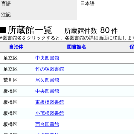
言語
日本語
注記
所蔵館一覧
80
所蔵館件数
件
※図書館名をクリックすると、各図書館の詳細画面に移動しま
自治体
図書館名
保
足立区
中央図書館
足立区
竹の塚図書館
荒川区
尾久図書館
板橋区
中央図書館
板橋区
東板橋図書館
板橋区
小茂根図書館
板橋区
西台図書館