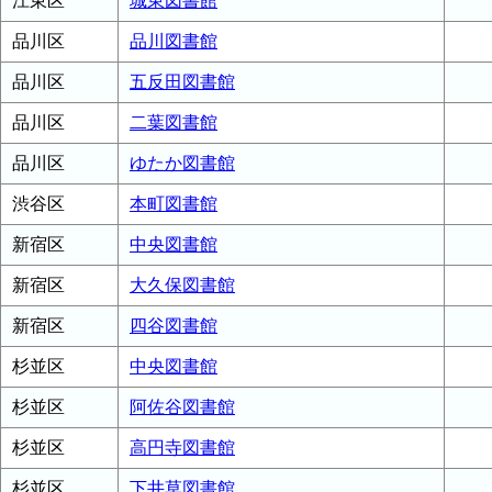
江東区
城東図書館
品川区
品川図書館
品川区
五反田図書館
品川区
二葉図書館
品川区
ゆたか図書館
渋谷区
本町図書館
新宿区
中央図書館
新宿区
大久保図書館
新宿区
四谷図書館
杉並区
中央図書館
杉並区
阿佐谷図書館
杉並区
高円寺図書館
杉並区
下井草図書館