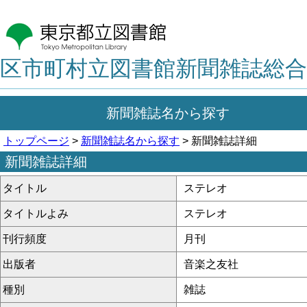
区市町村立図書館新聞雑誌総合
新聞雑誌名から探す
トップページ
>
新聞雑誌名から探す
> 新聞雑誌詳細
新聞雑誌詳細
タイトル
ステレオ
タイトルよみ
ステレオ
刊行頻度
月刊
出版者
音楽之友社
種別
雑誌