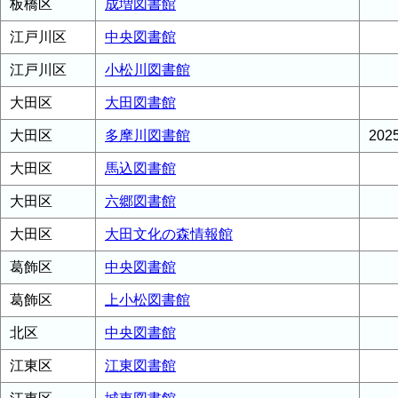
板橋区
成増図書館
江戸川区
中央図書館
江戸川区
小松川図書館
大田区
大田図書館
大田区
多摩川図書館
20
大田区
馬込図書館
大田区
六郷図書館
大田区
大田文化の森情報館
葛飾区
中央図書館
葛飾区
上小松図書館
北区
中央図書館
江東区
江東図書館