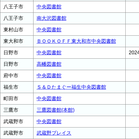
八王子市
中央図書館
八王子市
南大沢図書館
東村山市
中央図書館
東大和市
ＢＯＯＫＯＦＦ東大和市中央図書館
日野市
中央図書館
20
日野市
高幡図書館
府中市
中央図書館
福生市
Ｓ＆Ｄたまぐー福生中央図書館
町田市
中央図書館
三鷹市
三鷹図書館(本館)
武蔵野市
中央図書館
武蔵野市
武蔵野プレイス