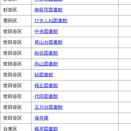
杉並区
南荻窪図書館
墨田区
ひきふね図書館
世田谷区
中央図書館
世田谷区
尾山台図書館
世田谷区
粕谷図書館
世田谷区
烏山図書館
世田谷区
砧図書館
世田谷区
桜丘図書館
世田谷区
代田図書館
世田谷区
玉川台図書館
世田谷区
保存庫
台東区
根岸図書館