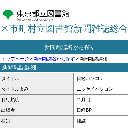
区市町村立図書館新聞雑誌総合
新聞雑誌名から探す
トップページ
>
新聞雑誌名から探す
> 新聞雑誌詳細
新聞雑誌詳細
タイトル
日経パソコン
タイトルよみ
ニッケイパソコン
刊行頻度
半月刊
出版者
日経BP
種別
雑誌