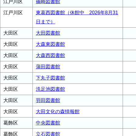
江戸川区
篠崎図書館
江戸川区
東葛西図書館（休館中 2026年8月31
日まで）
大田区
大田図書館
大田区
大森東図書館
大田区
大森西図書館
大田区
蒲田図書館
大田区
下丸子図書館
大田区
洗足池図書館
大田区
羽田図書館
大田区
大田文化の森情報館
葛飾区
中央図書館
葛飾区
立石図書館