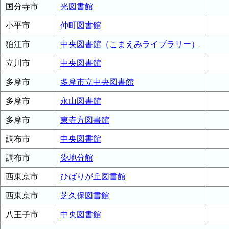
国分寺市
光図書館
小平市
仲町図書館
狛江市
中央図書館（こまえみライブラリー）
立川市
中央図書館
多摩市
多摩市立中央図書館
多摩市
永山図書館
多摩市
東寺方図書館
調布市
中央図書館
調布市
染地分館
西東京市
ひばりが丘図書館
西東京市
芝久保図書館
八王子市
中央図書館