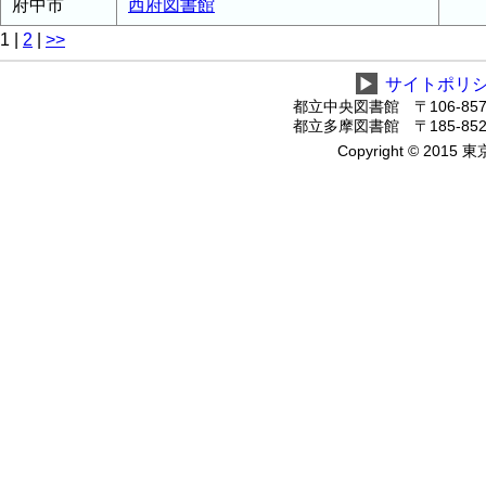
府中市
西府図書館
1
|
2
|
>>
▶
サイトポリ
都立中央図書館 〒106-8575
都立多摩図書館 〒185-8520
Copyright © 2015 