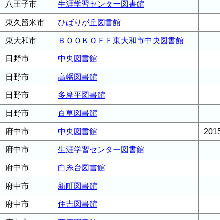
八王子市
生涯学習センター図書館
東久留米市
ひばりが丘図書館
東大和市
ＢＯＯＫＯＦＦ東大和市中央図書館
日野市
中央図書館
日野市
高幡図書館
日野市
多摩平図書館
日野市
百草図書館
府中市
中央図書館
20
府中市
生涯学習センター図書館
府中市
白糸台図書館
府中市
新町図書館
府中市
住吉図書館