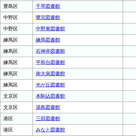
豊島区
千早図書館
中野区
鷺宮図書館
中野区
中野東図書館
練馬区
練馬図書館
練馬区
石神井図書館
練馬区
平和台図書館
練馬区
南大泉図書館
練馬区
光が丘図書館
文京区
本駒込図書館
文京区
湯島図書館
港区
三田図書館
港区
みなと図書館