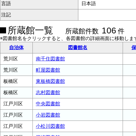
言語
日本語
注記
所蔵館一覧
106
所蔵館件数
件
※図書館名をクリックすると、各図書館の詳細画面に移動しま
自治体
図書館名
保
荒川区
南千住図書館
荒川区
町屋図書館
板橋区
東板橋図書館
板橋区
志村図書館
江戸川区
中央図書館
江戸川区
小岩図書館
江戸川区
小松川図書館