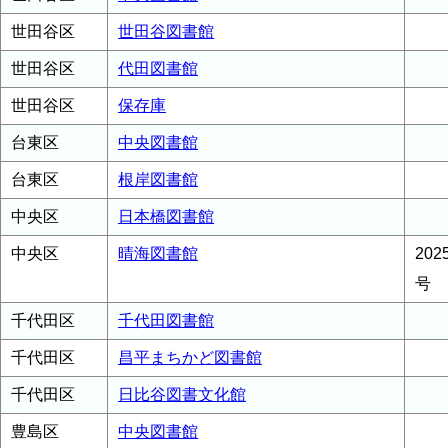
世田谷区
世田谷図書館
世田谷区
代田図書館
世田谷区
保存庫
台東区
中央図書館
台東区
根岸図書館
中央区
日本橋図書館
中央区
晴海図書館
20
号
千代田区
千代田図書館
千代田区
昌平まちかど図書館
千代田区
日比谷図書文化館
豊島区
中央図書館