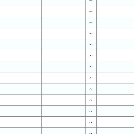
～
～
～
～
～
～
～
～
～
～
～
～
～