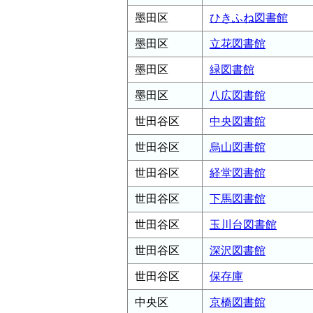
墨田区
ひきふね図書館
墨田区
立花図書館
墨田区
緑図書館
墨田区
八広図書館
世田谷区
中央図書館
世田谷区
烏山図書館
世田谷区
経堂図書館
世田谷区
下馬図書館
世田谷区
玉川台図書館
世田谷区
深沢図書館
世田谷区
保存庫
中央区
京橋図書館