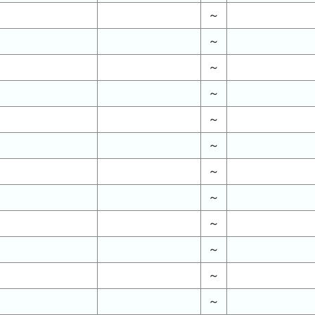
～
～
～
～
～
～
～
～
～
～
～
～