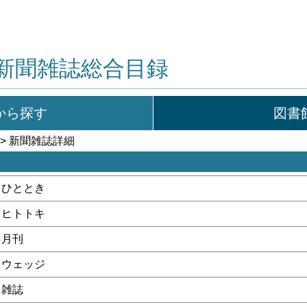
新聞雑誌総合目録
から探す
図書
> 新聞雑誌詳細
ひととき
ヒトトキ
月刊
ウェッジ
雑誌