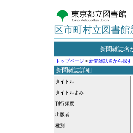
区市町村立図書館
新聞雑誌名
トップページ
>
新聞雑誌名から探す
新聞雑誌詳細
タイトル
タイトルよみ
刊行頻度
出版者
種別