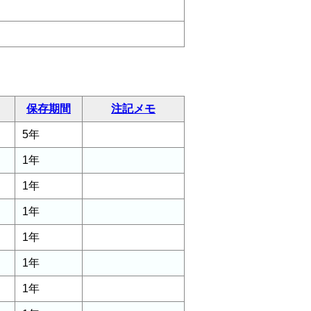
保存期間
注記メモ
5年
1年
1年
1年
1年
1年
1年