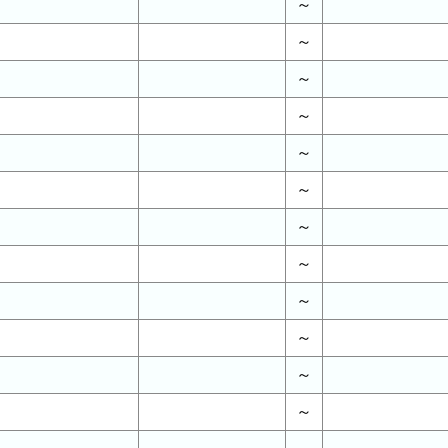
～
～
～
～
～
～
～
～
～
～
～
～