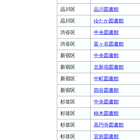
品川区
品川図書館
品川区
ゆたか図書館
渋谷区
中央図書館
渋谷区
富ヶ谷図書館
新宿区
中央図書館
新宿区
北新宿図書館
新宿区
中町図書館
新宿区
四谷図書館
杉並区
中央図書館
杉並区
柿木図書館
杉並区
高円寺図書館
杉並区
宮前図書館