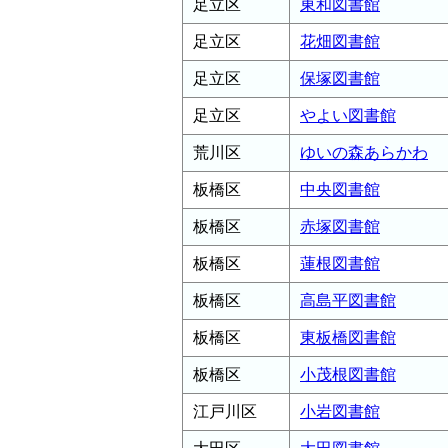
足立区
東和図書館
足立区
花畑図書館
足立区
保塚図書館
足立区
やよい図書館
荒川区
ゆいの森あらかわ
板橋区
中央図書館
板橋区
赤塚図書館
板橋区
蓮根図書館
板橋区
高島平図書館
板橋区
東板橋図書館
板橋区
小茂根図書館
江戸川区
小岩図書館