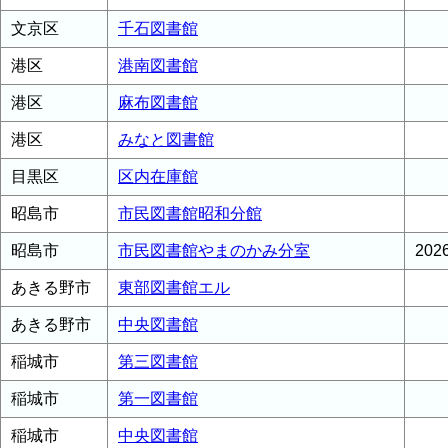
文京区
千石図書館
港区
港南図書館
港区
麻布図書館
港区
みなと図書館
目黒区
区内在庫館
昭島市
市民図書館昭和分館
昭島市
市民図書館やまのかみ分室
20
あきる野市
東部図書館エル
あきる野市
中央図書館
稲城市
第三図書館
稲城市
第一図書館
稲城市
中央図書館