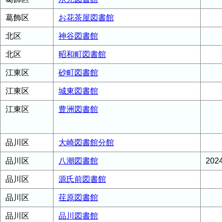
葛飾区
お花茶屋図書館
北区
神谷図書館
北区
昭和町図書館
江東区
砂町図書館
江東区
城東図書館
江東区
豊洲図書館
品川区
大崎図書館分館
品川区
八潮図書館
20
品川区
源氏前図書館
品川区
荏原図書館
品川区
品川図書館