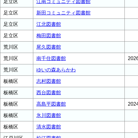
足立区
江南コミュニティ図書館
足立区
新田コミュニティ図書館
足立区
江北図書館
足立区
梅田図書館
荒川区
尾久図書館
荒川区
南千住図書館
20
荒川区
ゆいの森あらかわ
板橋区
志村図書館
板橋区
西台図書館
板橋区
高島平図書館
20
板橋区
氷川図書館
板橋区
清水図書館