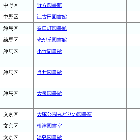
中野区
野方図書館
中野区
江古田図書館
練馬区
春日町図書館
練馬区
光が丘図書館
練馬区
小竹図書館
練馬区
貫井図書館
練馬区
大泉図書館
文京区
大塚公園みどりの図書室
文京区
根津図書室
文京区
湯島図書館