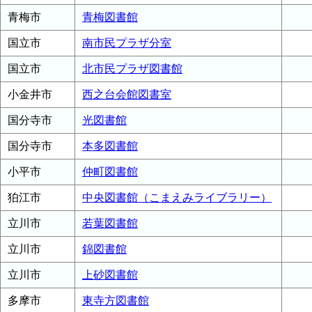
青梅市
青梅図書館
国立市
南市民プラザ分室
国立市
北市民プラザ図書館
小金井市
西之台会館図書室
国分寺市
光図書館
国分寺市
本多図書館
小平市
仲町図書館
狛江市
中央図書館（こまえみライブラリー）
立川市
若葉図書館
立川市
錦図書館
立川市
上砂図書館
多摩市
東寺方図書館