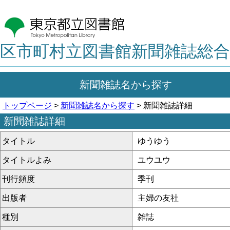
区市町村立図書館新聞雑誌総合
新聞雑誌名から探す
トップページ
>
新聞雑誌名から探す
> 新聞雑誌詳細
新聞雑誌詳細
タイトル
ゆうゆう
タイトルよみ
ユウユウ
刊行頻度
季刊
出版者
主婦の友社
種別
雑誌