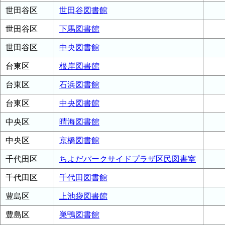
世田谷区
世田谷図書館
世田谷区
下馬図書館
世田谷区
中央図書館
台東区
根岸図書館
台東区
石浜図書館
台東区
中央図書館
中央区
晴海図書館
中央区
京橋図書館
千代田区
ちよだパークサイドプラザ区民図書室
千代田区
千代田図書館
豊島区
上池袋図書館
豊島区
巣鴨図書館