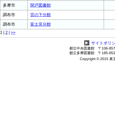
多摩市
関戸図書館
調布市
宮の下分館
調布市
富士見分館
1
|
2
|
>>
▶
サイトポリ
都立中央図書館 〒106-8575
都立多摩図書館 〒185-8520
Copyright © 2015 