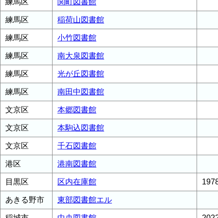
練馬区
関町図書館
練馬区
稲荷山図書館
練馬区
小竹図書館
練馬区
南大泉図書館
練馬区
光が丘図書館
練馬区
南田中図書館
文京区
本郷図書館
文京区
本駒込図書館
文京区
千石図書館
港区
港南図書館
目黒区
区内在庫館
19
あきる野市
東部図書館エル
稲城市
中央図書館
20