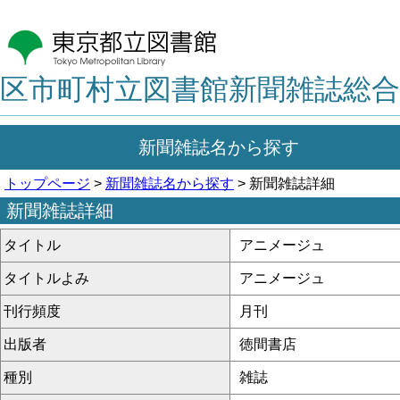
区市町村立図書館新聞雑誌総合
新聞雑誌名から探す
トップページ
>
新聞雑誌名から探す
> 新聞雑誌詳細
新聞雑誌詳細
タイトル
アニメージュ
タイトルよみ
アニメージュ
刊行頻度
月刊
出版者
徳間書店
種別
雑誌