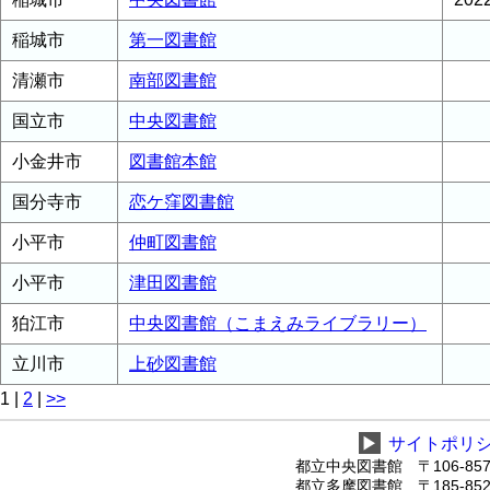
稲城市
第一図書館
清瀬市
南部図書館
国立市
中央図書館
小金井市
図書館本館
国分寺市
恋ケ窪図書館
小平市
仲町図書館
小平市
津田図書館
狛江市
中央図書館（こまえみライブラリー）
立川市
上砂図書館
1
|
2
|
>>
▶
サイトポリ
都立中央図書館 〒106-8575
都立多摩図書館 〒185-8520