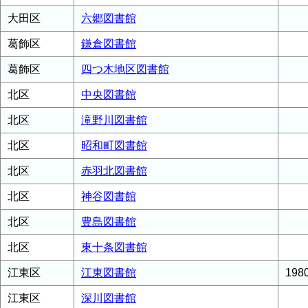
大田区
六郷図書館
葛飾区
鎌倉図書館
葛飾区
四つ木地区図書館
北区
中央図書館
北区
滝野川図書館
北区
昭和町図書館
北区
赤羽北図書館
北区
神谷図書館
北区
豊島図書館
北区
東十条図書館
江東区
江東図書館
19
江東区
深川図書館