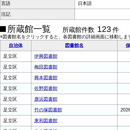
言語
日本語
注記
所蔵館一覧
123
所蔵館件数
件
※図書館名をクリックすると、各図書館の詳細画面に移動しま
自治体
図書館名
保
足立区
伊興図書館
足立区
梅田図書館
足立区
興本図書館
足立区
佐野図書館
足立区
鹿浜図書館
足立区
竹の塚図書館
20
足立区
東和図書館