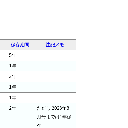
保存期間
注記メモ
5年
1年
2年
1年
1年
2年
ただし 2023年3
月号までは1年保
存