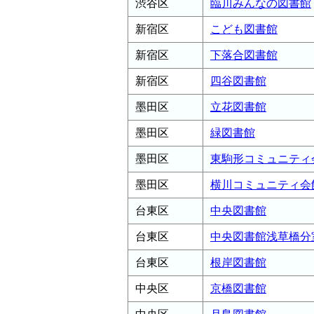
渋谷区
臨川みんなの図書館
新宿区
こども図書館
新宿区
下落合図書館
新宿区
四谷図書館
墨田区
立花図書館
墨田区
緑図書館
墨田区
東駒形コミュニティ
墨田区
横川コミュニティ会
台東区
中央図書館
台東区
中央図書館浅草橋分
台東区
根岸図書館
中央区
京橋図書館