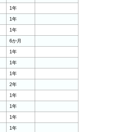
1年
1年
1年
6か月
1年
1年
1年
2年
1年
1年
1年
1年