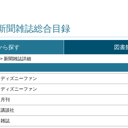
新聞雑誌総合目録
から探す
図書
> 新聞雑誌詳細
ディズニーファン
ディズニーファン
月刊
講談社
雑誌