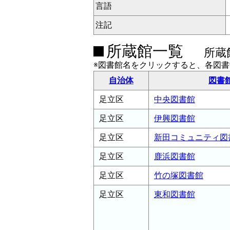
言語
注記
所蔵館一覧
所蔵
※図書館名をクリックすると、各図
自治体
図書
足立区
中央図書館
足立区
伊興図書館
足立区
新田コミュニティ図
足立区
鹿浜図書館
足立区
竹の塚図書館
足立区
東和図書館