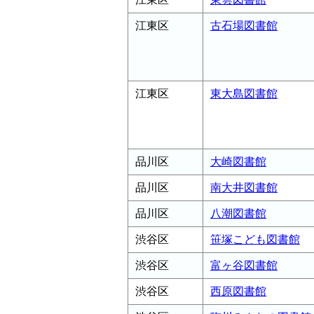
江東区
古石場図書館
江東区
東大島図書館
品川区
大崎図書館
品川区
南大井図書館
品川区
八潮図書館
渋谷区
笹塚こども図書館
渋谷区
富ヶ谷図書館
渋谷区
西原図書館