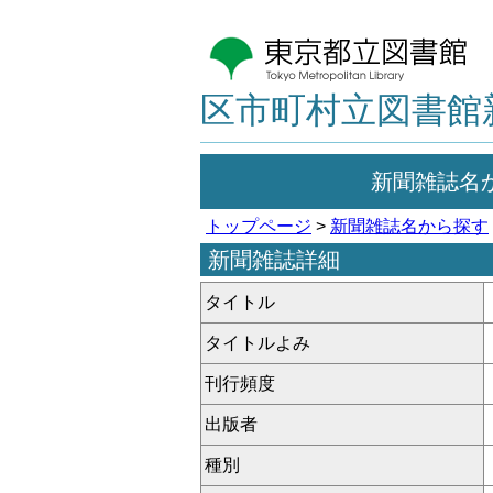
区市町村立図書館
新聞雑誌名
トップページ
>
新聞雑誌名から探す
新聞雑誌詳細
タイトル
タイトルよみ
刊行頻度
出版者
種別