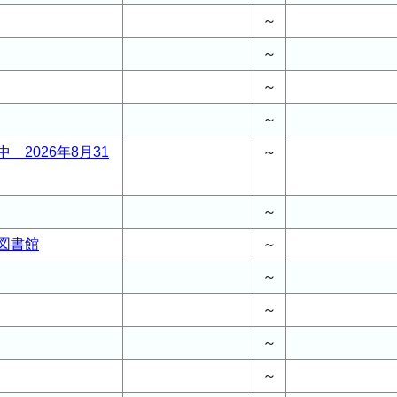
～
～
～
～
 2026年8月31
～
～
図書館
～
～
～
～
～