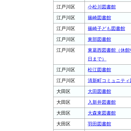
江戸川区
小松川図書館
江戸川区
篠崎図書館
江戸川区
篠崎子ども図書館
江戸川区
東部図書館
江戸川区
東葛西図書館（休館中
日まで）
江戸川区
松江図書館
江戸川区
清新町コミュニティ
大田区
大田図書館
大田区
入新井図書館
大田区
大森東図書館
大田区
羽田図書館