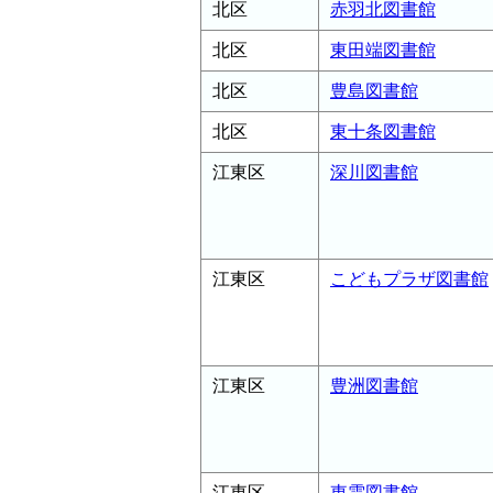
北区
赤羽北図書館
北区
東田端図書館
北区
豊島図書館
北区
東十条図書館
江東区
深川図書館
江東区
こどもプラザ図書館
江東区
豊洲図書館
江東区
東雲図書館