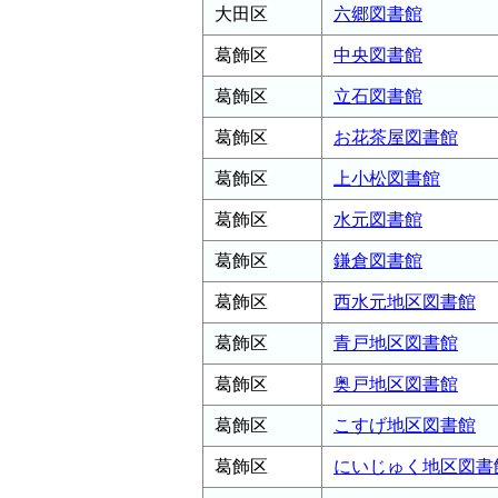
大田区
六郷図書館
葛飾区
中央図書館
葛飾区
立石図書館
葛飾区
お花茶屋図書館
葛飾区
上小松図書館
葛飾区
水元図書館
葛飾区
鎌倉図書館
葛飾区
西水元地区図書館
葛飾区
青戸地区図書館
葛飾区
奥戸地区図書館
葛飾区
こすげ地区図書館
葛飾区
にいじゅく地区図書