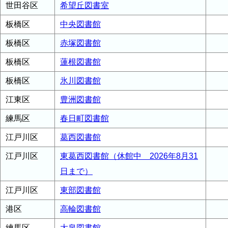
世田谷区
希望丘図書室
板橋区
中央図書館
板橋区
赤塚図書館
板橋区
蓮根図書館
板橋区
氷川図書館
江東区
豊洲図書館
練馬区
春日町図書館
江戸川区
葛西図書館
江戸川区
東葛西図書館（休館中 2026年8月31
日まで）
江戸川区
東部図書館
港区
高輪図書館
練馬区
大泉図書館