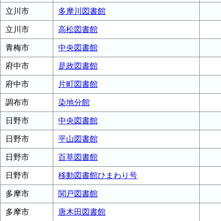
立川市
多摩川図書館
立川市
高松図書館
青梅市
中央図書館
府中市
是政図書館
府中市
片町図書館
調布市
染地分館
日野市
中央図書館
日野市
平山図書館
日野市
百草図書館
日野市
移動図書館ひまわり号
多摩市
関戸図書館
多摩市
唐木田図書館