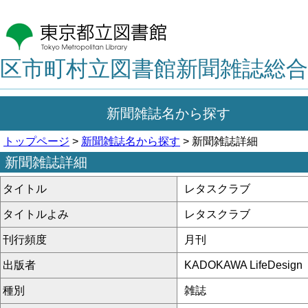
区市町村立図書館新聞雑誌総合
新聞雑誌名から探す
トップページ
>
新聞雑誌名から探す
> 新聞雑誌詳細
新聞雑誌詳細
タイトル
レタスクラブ
タイトルよみ
レタスクラブ
刊行頻度
月刊
出版者
KADOKAWA LifeDesign
種別
雑誌