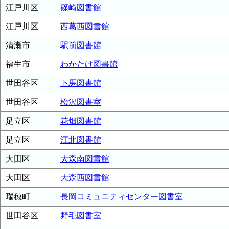
江戸川区
篠崎図書館
江戸川区
西葛西図書館
清瀬市
駅前図書館
福生市
わかたけ図書館
世田谷区
下馬図書館
世田谷区
松沢図書室
足立区
花畑図書館
足立区
江北図書館
大田区
大森南図書館
大田区
大森西図書館
瑞穂町
長岡コミュニティセンター図書室
世田谷区
野毛図書室