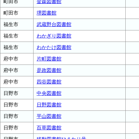
町田市
金森図書館
町田市
堺図書館
福生市
武蔵野台図書館
福生市
わかぎり図書館
福生市
わかたけ図書館
府中市
片町図書館
府中市
是政図書館
府中市
四谷図書館
日野市
中央図書館
日野市
日野図書館
日野市
平山図書館
日野市
百草図書館