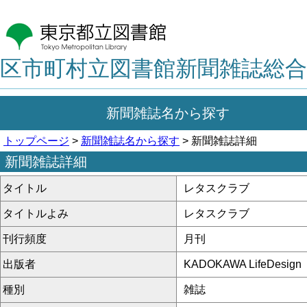
区市町村立図書館新聞雑誌総合
新聞雑誌名から探す
トップページ
>
新聞雑誌名から探す
> 新聞雑誌詳細
新聞雑誌詳細
タイトル
レタスクラブ
タイトルよみ
レタスクラブ
刊行頻度
月刊
出版者
KADOKAWA LifeDesign
種別
雑誌