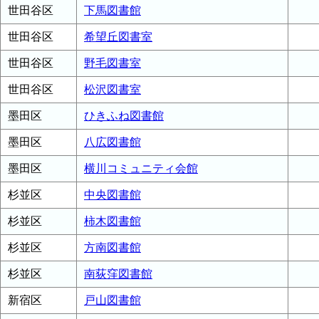
世田谷区
下馬図書館
世田谷区
希望丘図書室
世田谷区
野毛図書室
世田谷区
松沢図書室
墨田区
ひきふね図書館
墨田区
八広図書館
墨田区
横川コミュニティ会館
杉並区
中央図書館
杉並区
柿木図書館
杉並区
方南図書館
杉並区
南荻窪図書館
新宿区
戸山図書館