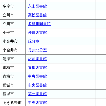
多摩市
永山図書館
立川市
高松図書館
立川市
多摩川図書館
小平市
仲町図書館
小金井市
緑分室
小金井市
貫井北分室
清瀬市
駅前図書館
青梅市
青梅図書館
青梅市
中央図書館
稲城市
中央図書館
稲城市
第一図書館
あきる野市
中央図書館