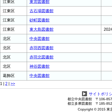
江東区
東雲図書館
江東区
古石場図書館
江東区
砂町図書館
江東区
東大島図書館
20
北区
中央図書館
北区
赤羽西図書館
北区
赤羽北図書館
北区
神谷図書館
葛飾区
中央図書館
1
|
2
|
>>
▶
サイトポリ
都立中央図書館 〒106-8575
都立多摩図書館 〒185-8520
Copyright © 2015 