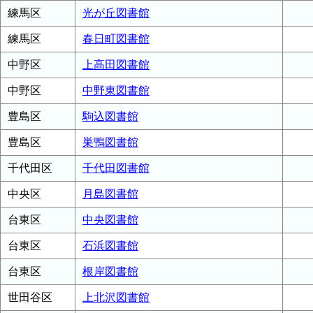
練馬区
光が丘図書館
練馬区
春日町図書館
中野区
上高田図書館
中野区
中野東図書館
豊島区
駒込図書館
豊島区
巣鴨図書館
千代田区
千代田図書館
中央区
月島図書館
台東区
中央図書館
台東区
石浜図書館
台東区
根岸図書館
世田谷区
上北沢図書館