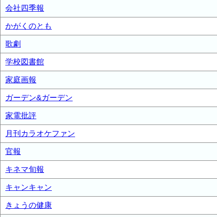
会社四季報
かがくのとも
歌劇
学校図書館
家庭画報
ガーデン&ガーデン
家電批評
月刊カラオケファン
官報
キネマ旬報
キャンキャン
きょうの健康