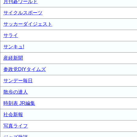
月刊碁ワールド
サイクルスポーツ
サッカーダイジェスト
サライ
サンキュ!
産経新聞
参政党DIYタイムズ
サンデー毎日
散歩の達人
時刻表 JR編集
社会新報
写真ライフ