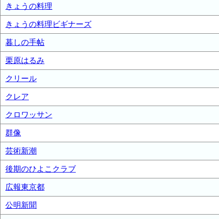
きょうの料理
きょうの料理ビギナーズ
暮しの手帖
栗原はるみ
クリール
クレア
クロワッサン
群像
芸術新潮
後期のひよこクラブ
広報東京都
公明新聞