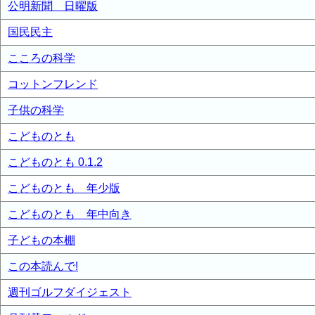
公明新聞 日曜版
国民民主
こころの科学
コットンフレンド
子供の科学
こどものとも
こどものとも 0.1.2
こどものとも 年少版
こどものとも 年中向き
子どもの本棚
この本読んで!
週刊ゴルフダイジェスト