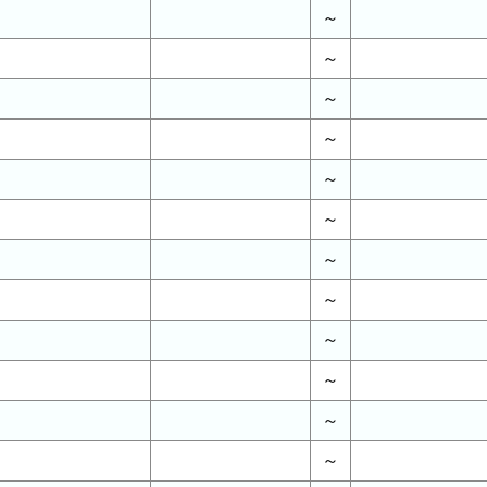
～
～
～
～
～
～
～
～
～
～
～
～