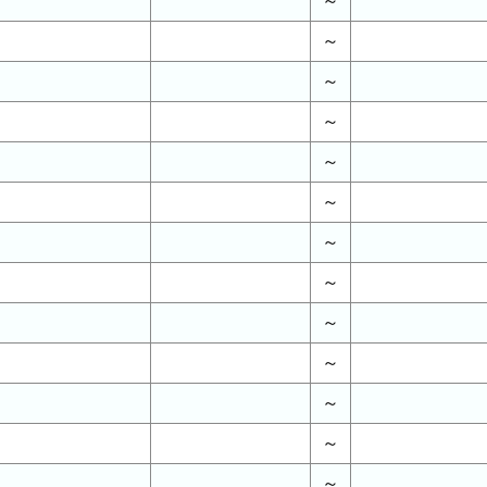
～
～
～
～
～
～
～
～
～
～
～
～
～