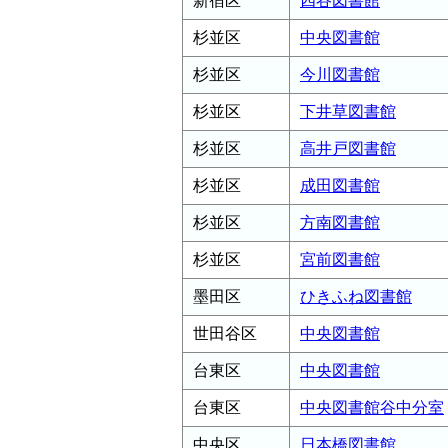
新宿区
四谷図書館
杉並区
中央図書館
杉並区
今川図書館
杉並区
下井草図書館
杉並区
高井戸図書館
杉並区
成田図書館
杉並区
方南図書館
杉並区
宮前図書館
墨田区
ひきふね図書館
世田谷区
中央図書館
台東区
中央図書館
台東区
中央図書館谷中分室
中央区
日本橋図書館