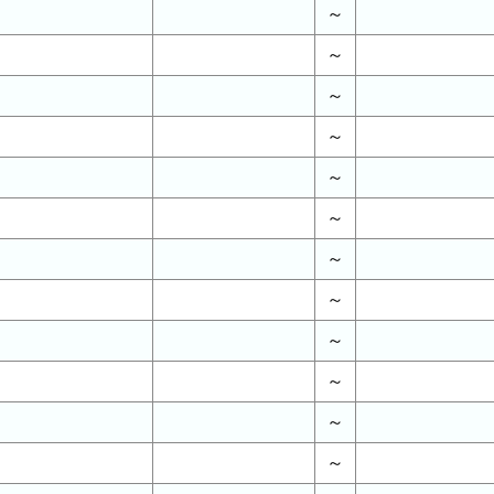
～
～
～
～
～
～
～
～
～
～
～
～