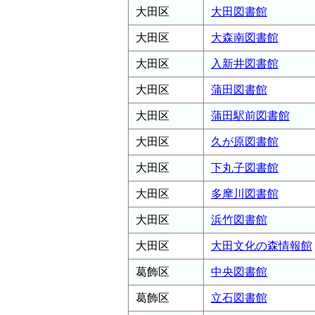
大田区
大田図書館
大田区
大森南図書館
大田区
入新井図書館
大田区
蒲田図書館
大田区
蒲田駅前図書館
大田区
久が原図書館
大田区
下丸子図書館
大田区
多摩川図書館
大田区
浜竹図書館
大田区
大田文化の森情報館
葛飾区
中央図書館
葛飾区
立石図書館