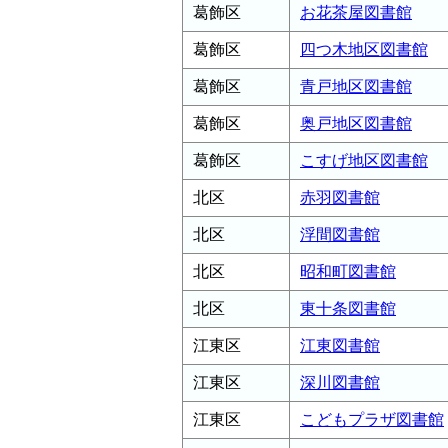
葛飾区
お花茶屋図書館
葛飾区
四つ木地区図書館
葛飾区
青戸地区図書館
葛飾区
奥戸地区図書館
葛飾区
こすげ地区図書館
北区
赤羽図書館
北区
浮間図書館
北区
昭和町図書館
北区
東十条図書館
江東区
江東図書館
江東区
深川図書館
江東区
こどもプラザ図書館