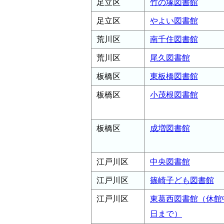
足立区
竹の塚図書館
足立区
やよい図書館
荒川区
南千住図書館
荒川区
尾久図書館
板橋区
東板橋図書館
板橋区
小茂根図書館
板橋区
成増図書館
江戸川区
中央図書館
江戸川区
篠崎子ども図書館
江戸川区
東葛西図書館（休館中
日まで）