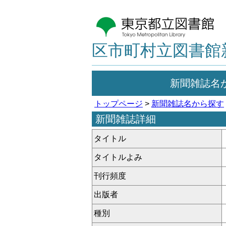
区市町村立図書館
新聞雑誌名
トップページ
>
新聞雑誌名から探す
新聞雑誌詳細
タイトル
タイトルよみ
刊行頻度
出版者
種別