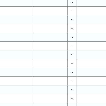
～
～
～
～
～
～
～
～
～
～
～
～