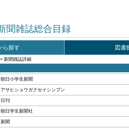
新聞雑誌総合目録
から探す
図書
> 新聞雑誌詳細
朝日小学生新聞
アサヒショウガクセイシンブン
日刊
朝日学生新聞社
新聞