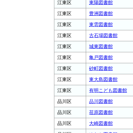
江東区
東陽図書館
江東区
豊洲図書館
江東区
東雲図書館
江東区
古石場図書館
江東区
城東図書館
江東区
亀戸図書館
江東区
砂町図書館
江東区
東大島図書館
江東区
有明こども図書館
品川区
品川図書館
品川区
荏原図書館
品川区
大崎図書館