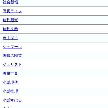
社会新報
写真ライフ
週刊新潮
週刊文春
自由民主
シュプール
趣味の園芸
ジュリスト
将棋世界
小説現代
小説推理
小説すばる