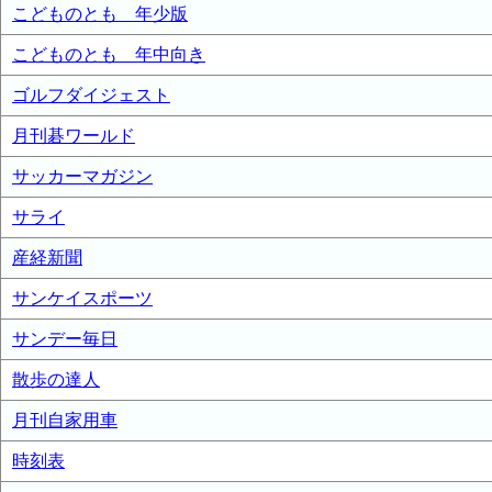
こどものとも 年少版
こどものとも 年中向き
ゴルフダイジェスト
月刊碁ワールド
サッカーマガジン
サライ
産経新聞
サンケイスポーツ
サンデー毎日
散歩の達人
月刊自家用車
時刻表