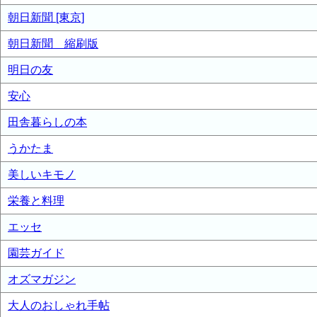
朝日新聞 [東京]
朝日新聞 縮刷版
明日の友
安心
田舎暮らしの本
うかたま
美しいキモノ
栄養と料理
エッセ
園芸ガイド
オズマガジン
大人のおしゃれ手帖