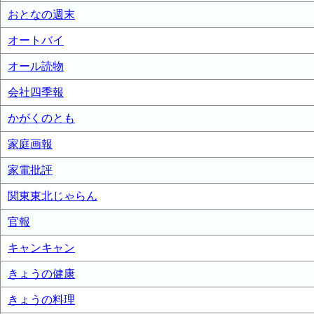
おとなの週末
オートバイ
オール読物
会社四季報
かがくのとも
家庭画報
家電批評
関東東北じゃらん
官報
キャンキャン
きょうの健康
きょうの料理