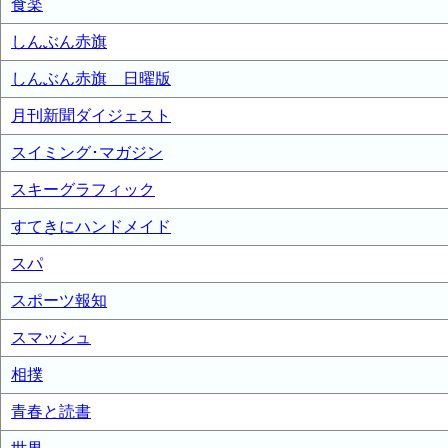
食楽
しんぶん赤旗
しんぶん赤旗 日曜版
月刊新聞ダイジェスト
スイミング･マガジン
スキーグラフィック
すてきにハンドメイド
スパ
スポーツ報知
スマッシュ
相撲
青春と読書