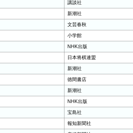
講談社
新潮社
文芸春秋
小学館
NHK出版
日本将棋連盟
新潮社
徳間書店
新潮社
NHK出版
宝島社
報知新聞社