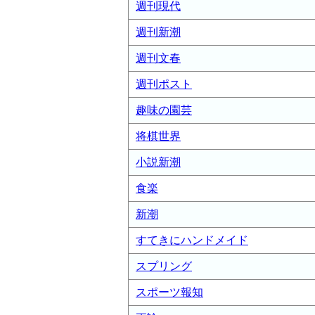
週刊現代
週刊新潮
週刊文春
週刊ポスト
趣味の園芸
将棋世界
小説新潮
食楽
新潮
すてきにハンドメイド
スプリング
スポーツ報知