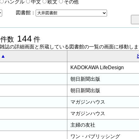
ハングル
中文
欧文
その他
図書館：
144
総件数
件
聞雑誌の詳細画面と所蔵している図書館の一覧の画面に移動しま
KADOKAWA LifeDesign
朝日新聞出版
朝日新聞出版
マガジンハウス
マガジンハウス
主婦の友社
ワン・パブリッシング